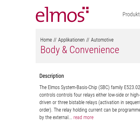
Produkt
Home
Applikationen
Automotive
Body & Convenience
Description
The Elmos System-Basis-Chip (SBC) family E523.0
controls controls four relays either low-side or high
driven or three bistable relays (activation in sequent
order). The relay holding current can be programm
by the external...
read more