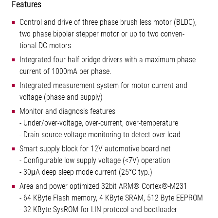
Features
Control and drive of three phase brush less motor (BLDC),
two phase bipolar stepper motor or up to two conven-
tional DC motors
Integrated four half bridge drivers with a maximum phase
current of 1000mA per phase.
Integrated measurement system for motor current and
voltage (phase and supply)
Monitor and diagnosis features
- Under/over-voltage, over-current, over-temperature
- Drain source voltage monitoring to detect over load
Smart supply block for 12V automotive board net
- Configurable low supply voltage (<7V) operation
- 30μA deep sleep mode current (25°C typ.)
Area and power optimized 32bit ARM® Cortex®-M231
- 64 KByte Flash memory, 4 KByte SRAM, 512 Byte EEPROM
- 32 KByte SysROM for LIN protocol and bootloader