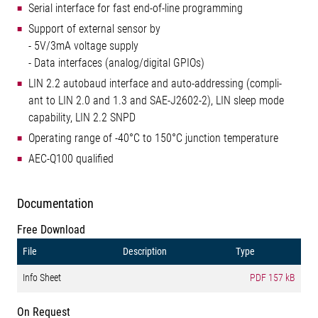
Serial interface for fast end-of-line programming
Support of external sensor by
- 5V/3mA voltage supply
- Data interfaces (analog/digital GPIOs)
LIN 2.2 autobaud interface and auto-addressing (compli-
ant to LIN 2.0 and 1.3 and SAE-J2602-2), LIN sleep mode
capability, LIN 2.2 SNPD
Operating range of -40°C to 150°C junction temperature
AEC-Q100 qualified
Documentation
Free Download
File
Description
Type
Info Sheet
PDF
157 kB
On Request