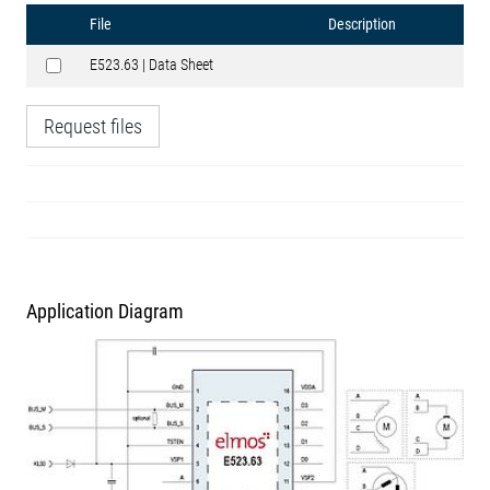
File
Description
E523.63 | Data Sheet
Request files
Application Diagram