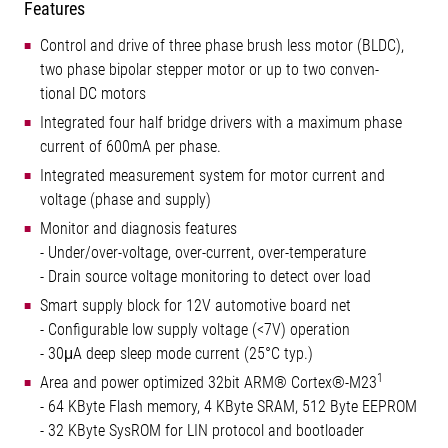
Features
Control and drive of three phase brush less motor (BLDC),
two phase bipolar stepper motor or up to two conven-
tional DC motors
Integrated four half bridge drivers with a maximum phase
current of 600mA per phase.
Integrated measurement system for motor current and
voltage (phase and supply)
Monitor and diagnosis features
- Under/over-voltage, over-current, over-temperature
- Drain source voltage monitoring to detect over load
Smart supply block for 12V automotive board net
- Configurable low supply voltage (<7V) operation
- 30μA deep sleep mode current (25°C typ.)
1
Area and power optimized 32bit ARM® Cortex®-M23
- 64 KByte Flash memory, 4 KByte SRAM, 512 Byte EEPROM
- 32 KByte SysROM for LIN protocol and bootloader