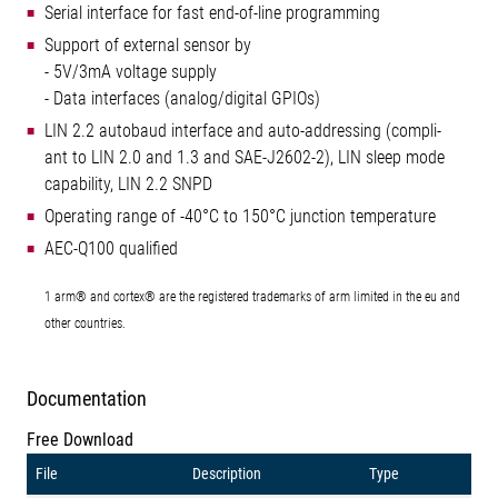
Serial interface for fast end-of-line programming
Support of external sensor by
- 5V/3mA voltage supply
- Data interfaces (analog/digital GPIOs)
LIN 2.2 autobaud interface and auto-addressing (compli-
ant to LIN 2.0 and 1.3 and SAE-J2602-2), LIN sleep mode
capability, LIN 2.2 SNPD
Operating range of -40°C to 150°C junction temperature
AEC-Q100 qualified
1 arm® and cortex® are the registered trademarks of arm limited in the eu and
other countries.
Documentation
Free Download
File
Description
Type