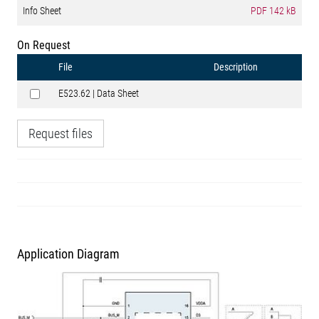
Info Sheet
PDF
142 kB
On Request
File
Description
E523.62 | Data Sheet
Request files
Application Diagram