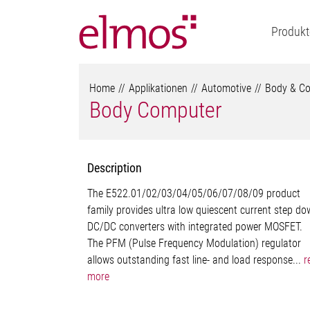
Produkt
Home
Applikationen
Automotive
Body & Co
Body Computer
Description
The E522.01/02/03/04/05/06/07/08/09 product
family provides ultra low quiescent current step d
DC/DC converters with integrated power MOSFET.
The PFM (Pulse Frequency Modulation) regulator
allows outstanding fast line- and load response...
r
more