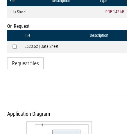
File
Description
Type
Info Sheet
PDF
142 kB
On Request
File
Description
E523.62 | Data Sheet
Request files
Application Diagram