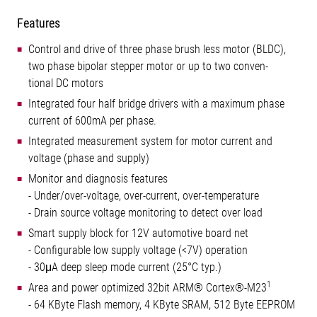
Features
Control and drive of three phase brush less motor (BLDC),
two phase bipolar stepper motor or up to two conven-
tional DC motors
Integrated four half bridge drivers with a maximum phase
current of 600mA per phase.
Integrated measurement system for motor current and
voltage (phase and supply)
Monitor and diagnosis features
- Under/over-voltage, over-current, over-temperature
- Drain source voltage monitoring to detect over load
Smart supply block for 12V automotive board net
- Configurable low supply voltage (<7V) operation
- 30μA deep sleep mode current (25°C typ.)
1
Area and power optimized 32bit ARM® Cortex®-M23
- 64 KByte Flash memory, 4 KByte SRAM, 512 Byte EEPROM