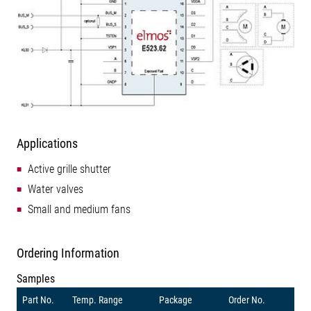
Applications
Active grille shutter
Water valves
Small and medium fans
Ordering Information
Samples
Part No.
Temp. Range
Package
Order No.