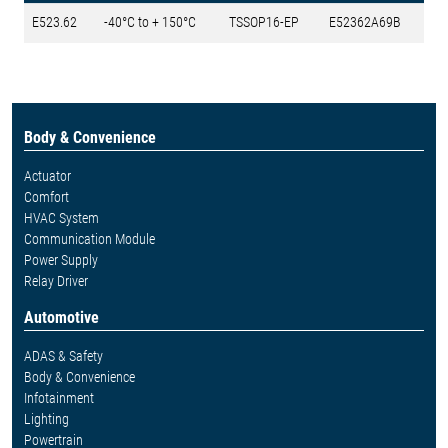
E523.62
-40°C to + 150°C
TSSOP16-EP
E52362A69B
Body & Convenience
Actuator
Comfort
HVAC System
Communication Module
Power Supply
Relay Driver
Automotive
ADAS & Safety
Body & Convenience
Infotainment
Lighting
Powertrain