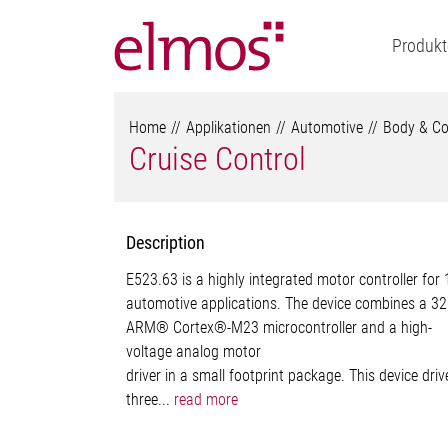
Produkt
Home
Applikationen
Automotive
Body & Co
Cruise Control
Description
E523.63 is a highly integrated motor controller for
automotive applications. The device combines a 32
ARM® Cortex®-M23 microcontroller and a high-
voltage analog motor
driver in a small footprint package. This device driv
three...
read more