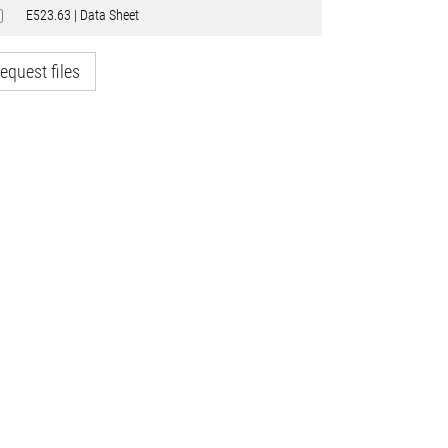
E523.63 | Data Sheet
equest files