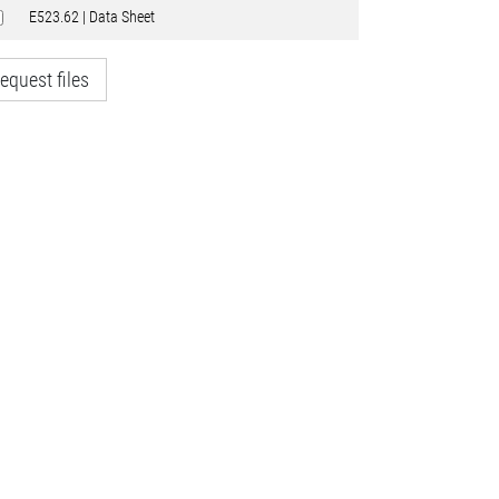
E523.62 | Data Sheet
equest files