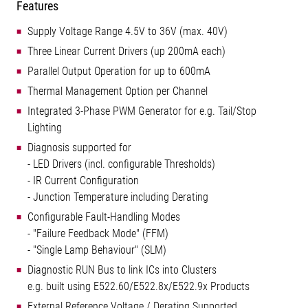
Features
Supply Voltage Range 4.5V to 36V (max. 40V)
Three Linear Current Drivers (up 200mA each)
Parallel Output Operation for up to 600mA
Thermal Management Option per Channel
Integrated 3-Phase PWM Generator for e.g. Tail/Stop
Lighting
Diagnosis supported for
- LED Drivers (incl. configurable Thresholds)
- IR Current Configuration
- Junction Temperature including Derating
Configurable Fault-Handling Modes
- "Failure Feedback Mode" (FFM)
- "Single Lamp Behaviour" (SLM)
Diagnostic RUN Bus to link ICs into Clusters
e.g. built using E522.60/E522.8x/E522.9x Products
External Reference Voltage / Derating Supported