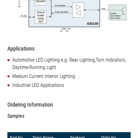
Applications
Automotive LED Lighting e.g. Rear Lighting,Turn Indicators,
Daytime-Running Light
Medium Current Interior Lighting
Industrial LED Applications
Ordering Information
Samples
Part No.
Temp Range
Package
Order No.