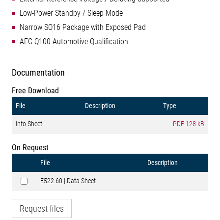
Low-Power Standby / Sleep Mode
Narrow SO16 Package with Exposed Pad
AEC-Q100 Automotive Qualification
Documentation
Free Download
File
Description
Type
Info Sheet
PDF
128 kB
On Request
File
Description
E522.60 | Data Sheet
Request files