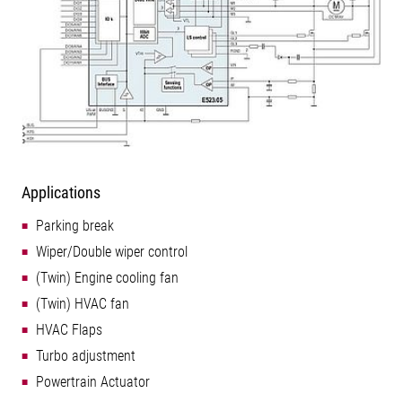
Applications
Parking break
Wiper/Double wiper control
(Twin) Engine cooling fan
(Twin) HVAC fan
HVAC Flaps
Turbo adjustment
Powertrain Actuator