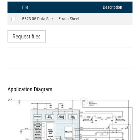
File
Description
E523.05 Data Sheet | Errata Sheet
Request files
Application Diagram