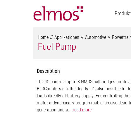
Produkt
Home
Applikationen
Automotive
Powertrai
Fuel Pump
Description
This IC controls up to 3 NMOS half bridges for driv
BLDC motors or other loads. It’s also possible to dr
loads directly at battery supply. For controlling the
motor a dynamically programmable, precise dead t
generation and a...
read more