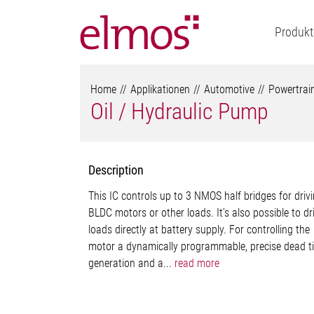
Produkt
Home
Applikationen
Automotive
Powertrai
Oil / Hydraulic Pump
Description
This IC controls up to 3 NMOS half bridges for driv
BLDC motors or other loads. It’s also possible to dr
loads directly at battery supply. For controlling the
motor a dynamically programmable, precise dead t
generation and a...
read more