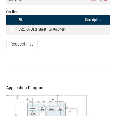
On Request
File
Description
E523.06 Data Sheet | Errata Sheet
Request files
Application Diagram