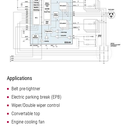
Applications
Belt pre-tightner
Electric parking break (EPB)
Wiper/Double wiper control
Convertable top
Engine cooling fan