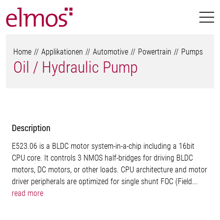
Home
Applikationen
Automotive
Powertrain
Pumps
Oil / Hydraulic Pump
Description
E523.06 is a BLDC motor system-in-a-chip including a 16bit
CPU core. It controls 3 NMOS half-bridges for driving BLDC
motors, DC motors, or other loads. CPU architecture and motor
driver peripherals are optimized for single shunt FOC (Field...
read more