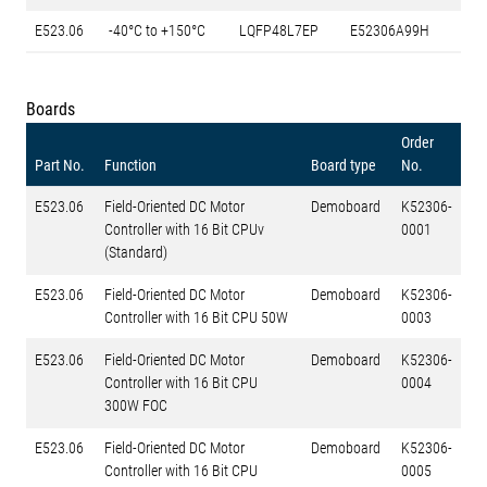
E523.06
-40°C to +150°C
LQFP48L7EP
E52306A99H
Boards
Order
Part No.
Function
Board type
No.
E523.06
Field-Oriented DC Motor
Demoboard
K52306-
Controller with 16 Bit CPUv
0001
(Standard)
E523.06
Field-Oriented DC Motor
Demoboard
K52306-
Controller with 16 Bit CPU 50W
0003
E523.06
Field-Oriented DC Motor
Demoboard
K52306-
Controller with 16 Bit CPU
0004
300W FOC
E523.06
Field-Oriented DC Motor
Demoboard
K52306-
Controller with 16 Bit CPU
0005