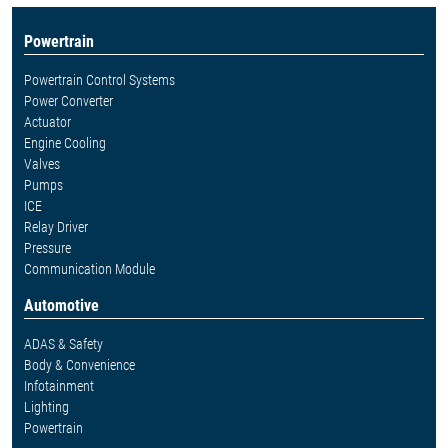
Powertrain
Powertrain Control Systems
Power Converter
Actuator
Engine Cooling
Valves
Pumps
ICE
Relay Driver
Pressure
Communication Module
Automotive
ADAS & Safety
Body & Convenience
Infotainment
Lighting
Powertrain