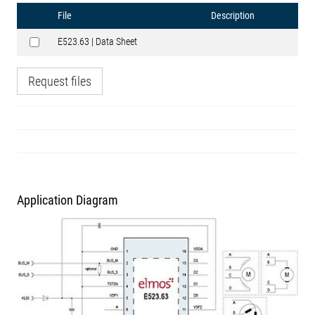
File
Description
E523.63 | Data Sheet
Request files
Application Diagram