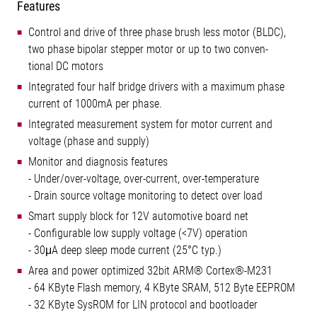
Features
Control and drive of three phase brush less motor (BLDC),
two phase bipolar stepper motor or up to two conven-
tional DC motors
Integrated four half bridge drivers with a maximum phase
current of 1000mA per phase.
Integrated measurement system for motor current and
voltage (phase and supply)
Monitor and diagnosis features
- Under/over-voltage, over-current, over-temperature
- Drain source voltage monitoring to detect over load
Smart supply block for 12V automotive board net
- Configurable low supply voltage (<7V) operation
- 30μA deep sleep mode current (25°C typ.)
Area and power optimized 32bit ARM® Cortex®-M231
- 64 KByte Flash memory, 4 KByte SRAM, 512 Byte EEPROM
- 32 KByte SysROM for LIN protocol and bootloader