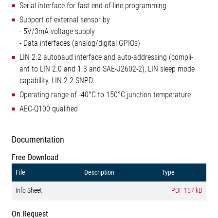
Serial interface for fast end-of-line programming
Support of external sensor by
- 5V/3mA voltage supply
- Data interfaces (analog/digital GPIOs)
LIN 2.2 autobaud interface and auto-addressing (compli-
ant to LIN 2.0 and 1.3 and SAE-J2602-2), LIN sleep mode
capability, LIN 2.2 SNPD
Operating range of -40°C to 150°C junction temperature
AEC-Q100 qualified
Documentation
Free Download
File
Description
Type
Info Sheet
PDF
157 kB
On Request