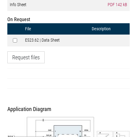
Info Sheet
PDF
142 kB
On Request
File
Description
E523.62 | Data Sheet
Request files
Application Diagram