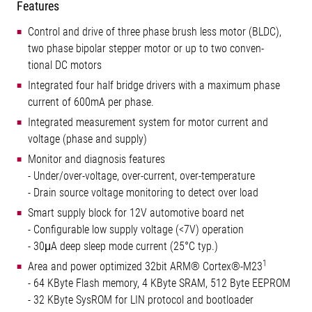
Features
Control and drive of three phase brush less motor (BLDC),
two phase bipolar stepper motor or up to two conven-
tional DC motors
Integrated four half bridge drivers with a maximum phase
current of 600mA per phase.
Integrated measurement system for motor current and
voltage (phase and supply)
Monitor and diagnosis features
- Under/over-voltage, over-current, over-temperature
- Drain source voltage monitoring to detect over load
Smart supply block for 12V automotive board net
- Configurable low supply voltage (<7V) operation
- 30μA deep sleep mode current (25°C typ.)
1
Area and power optimized 32bit ARM® Cortex®-M23
- 64 KByte Flash memory, 4 KByte SRAM, 512 Byte EEPROM
- 32 KByte SysROM for LIN protocol and bootloader