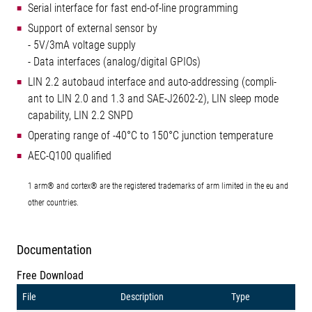
Serial interface for fast end-of-line programming
Support of external sensor by
- 5V/3mA voltage supply
- Data interfaces (analog/digital GPIOs)
LIN 2.2 autobaud interface and auto-addressing (compli-
ant to LIN 2.0 and 1.3 and SAE-J2602-2), LIN sleep mode
capability, LIN 2.2 SNPD
Operating range of -40°C to 150°C junction temperature
AEC-Q100 qualified
1 arm® and cortex® are the registered trademarks of arm limited in the eu and
other countries.
Documentation
Free Download
File
Description
Type