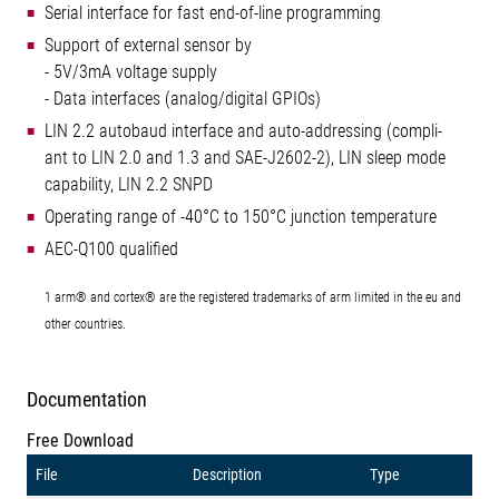
Serial interface for fast end-of-line programming
Support of external sensor by
- 5V/3mA voltage supply
- Data interfaces (analog/digital GPIOs)
LIN 2.2 autobaud interface and auto-addressing (compli-
ant to LIN 2.0 and 1.3 and SAE-J2602-2), LIN sleep mode
capability, LIN 2.2 SNPD
Operating range of -40°C to 150°C junction temperature
AEC-Q100 qualified
1 arm® and cortex® are the registered trademarks of arm limited in the eu and
other countries.
Documentation
Free Download
File
Description
Type