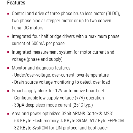
Features
Control and drive of three phase brush less motor (BLDC),
two phase bipolar stepper motor or up to two conven-
tional DC motors
Integrated four half bridge drivers with a maximum phase
current of 600mA per phase.
Integrated measurement system for motor current and
voltage (phase and supply)
Monitor and diagnosis features
- Under/over-voltage, over-current, over-temperature
- Drain source voltage monitoring to detect over load
Smart supply block for 12V automotive board net
- Configurable low supply voltage (<7V) operation
- 30μA deep sleep mode current (25°C typ.)
1
Area and power optimized 32bit ARM® Cortex®-M23
- 64 KByte Flash memory, 4 KByte SRAM, 512 Byte EEPROM
- 32 KByte SysROM for LIN protocol and bootloader