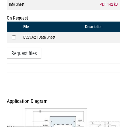
Info Sheet
PDF
142 kB
On Request
File
Description
E523.62 | Data Sheet
Request files
Application Diagram