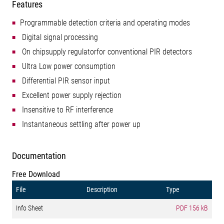
Features
Programmable detection criteria and operating modes
 Digital signal processing
 On chipsupply regulatorfor conventional PIR detectors
 Ultra Low power consumption
 Differential PIR sensor input
 Excellent power supply rejection
 Insensitive to RF interference
 Instantaneous settling after power up
Documentation
Free Download
File
Description
Type
Info Sheet
PDF
156 kB