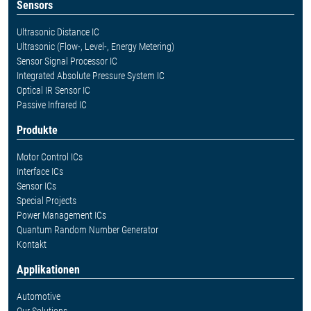
Sensors
Ultrasonic Distance IC
Ultrasonic (Flow-, Level-, Energy Metering)
Sensor Signal Processor IC
Integrated Absolute Pressure System IC
Optical IR Sensor IC
Passive Infrared IC
Produkte
Motor Control ICs
Interface ICs
Sensor ICs
Special Projects
Power Management ICs
Quantum Random Number Generator
Kontakt
Applikationen
Automotive
Our Solutions