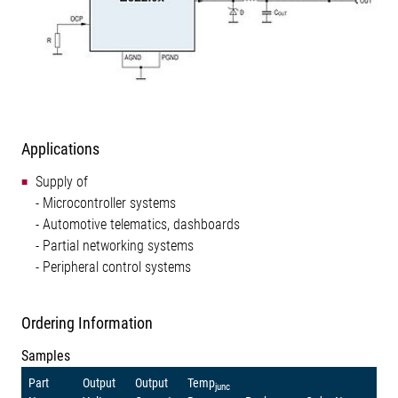
Applications
Supply of
- Microcontroller systems
- Automotive telematics, dashboards
- Partial networking systems
- Peripheral control systems
Ordering Information
Samples
Part
Output
Output
Temp
junc