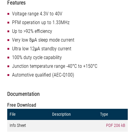
Features
Voltage range 4.3V to 40V
PFM operation up to 1.33MHz
Up to >92% efficiency
Very low 8μA sleep mode current
Ultra low 12μA standby current
100% duty cycle capability
Junction temperature range -40°C to +150°C
Automotive qualified (AEC-Q100)
Documentation
Free Download
File
Description
Type
Info Sheet
PDF
206 kB