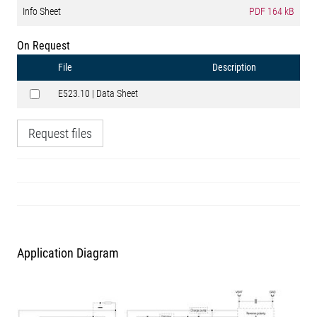
Info Sheet
PDF
164 kB
On Request
File
Description
E523.10 | Data Sheet
Request files
Application Diagram