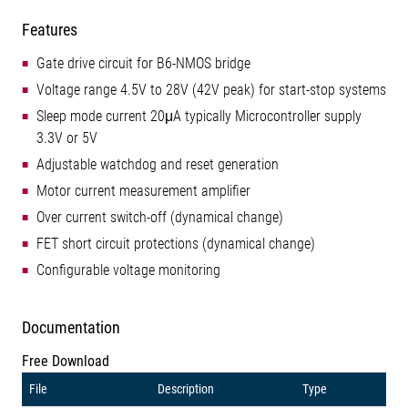
Features
Gate drive circuit for B6-NMOS bridge
Voltage range 4.5V to 28V (42V peak) for start-stop systems
Sleep mode current 20μA typically Microcontroller supply
3.3V or 5V
Adjustable watchdog and reset generation
Motor current measurement amplifier
Over current switch-off (dynamical change)
FET short circuit protections (dynamical change)
Configurable voltage monitoring
Documentation
Free Download
File
Description
Type