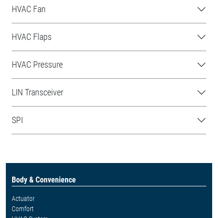
HVAC Fan
HVAC Flaps
HVAC Pressure
LIN Transceiver
SPI
Body & Convenience
Actuator
Comfort