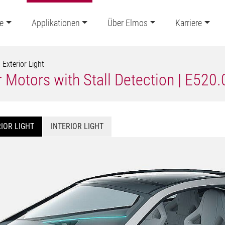
e
Applikationen
Über Elmos
Karriere
Exterior Light
 Motors with Stall Detection | E520.0
IOR LIGHT
INTERIOR LIGHT