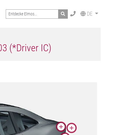
Search
DE
3 (*Driver IC)