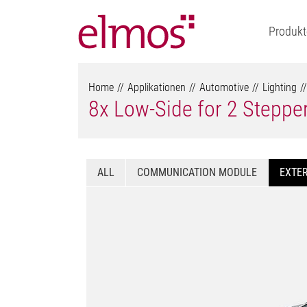
Produkt
Home
Applikationen
Automotive
Lighting
8x Low-Side for 2 Stepper
ALL
COMMUNICATION MODULE
EXTER