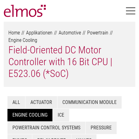
Home
Applikationen
Automotive
Powertrain
Engine Cooling
Field-Oriented DC Motor
Controller with 16 Bit CPU |
E523.06 (*SoC)
ALL
ACTUATOR
COMMUNICATION MODULE
ENGINE COOLING
ICE
POWERTRAIN CONTROL SYSTEMS
PRESSURE