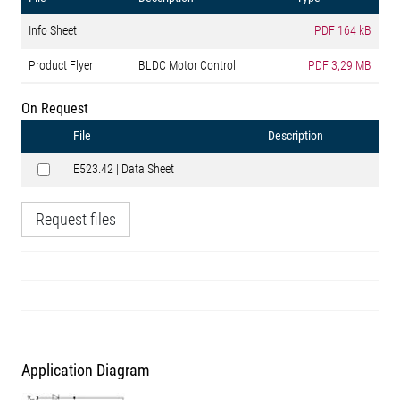
Info Sheet
PDF
164 kB
Product Flyer
BLDC Motor Control
PDF
3,29 MB
On Request
File
Description
E523.42 | Data Sheet
Request files
Application Diagram