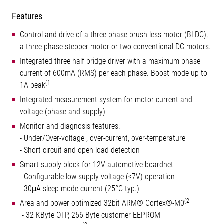
Features
Control and drive of a three phase brush less motor (BLDC),
a three phase stepper motor or two conventional DC motors.
Integrated three half bridge driver with a maximum phase
current of 600mA (RMS) per each phase. Boost mode up to
(1
1A peak
Integrated measurement system for motor current and
voltage (phase and supply)
Monitor and diagnosis features:
- Under/Over-voltage , over-current, over-temperature
- Short circuit and open load detection
Smart supply block for 12V automotive boardnet
- Configurable low supply voltage (<7V) operation
- 30μA sleep mode current (25°C typ.)
(2
Area and power optimized 32bit ARM® Cortex®-M0
- 32 KByte OTP, 256 Byte customer EEPROM