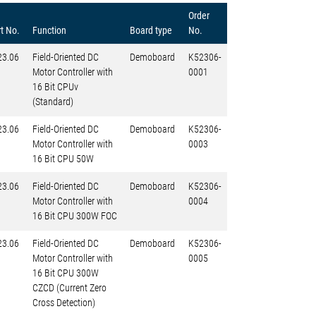
Order
t No.
Function
Board type
No.
23.06
Field-Oriented DC
Demoboard
K52306-
Motor Controller with
0001
16 Bit CPUv
(Standard)
23.06
Field-Oriented DC
Demoboard
K52306-
Motor Controller with
0003
16 Bit CPU 50W
23.06
Field-Oriented DC
Demoboard
K52306-
Motor Controller with
0004
16 Bit CPU 300W FOC
23.06
Field-Oriented DC
Demoboard
K52306-
Motor Controller with
0005
16 Bit CPU 300W
CZCD (Current Zero
Cross Detection)