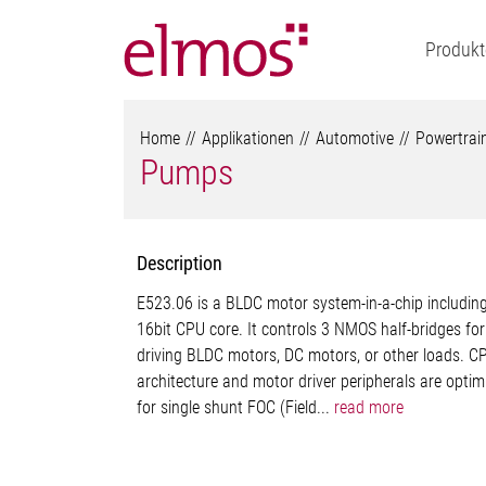
Produkt
Home
Applikationen
Automotive
Powertrai
Pumps
Description
E523.06 is a BLDC motor system-in-a-chip includin
16bit CPU core. It controls 3 NMOS half-bridges for
driving BLDC motors, DC motors, or other loads. C
architecture and motor driver peripherals are optim
for single shunt FOC (Field...
read more