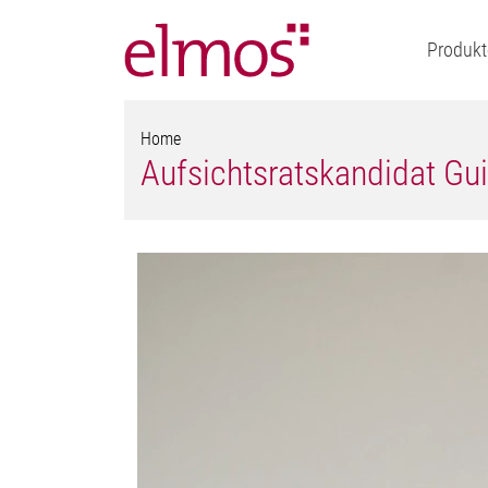
Produkt
Home
Aufsichtsratskandidat Gu