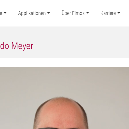
e
Applikationen
Über Elmos
Karriere
ido Meyer