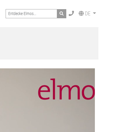
Search
DE