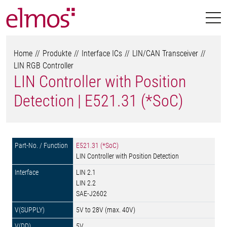
Home
Produkte
Interface ICs
LIN/CAN Transceiver
LIN RGB Controller
LIN Controller with Position
Detection | E521.31 (*SoC)
E521.31 (*SoC)
LIN Controller with Position Detection
LIN 2.1
LIN 2.2
SAE-J2602
5V to 28V (max. 40V)
5V