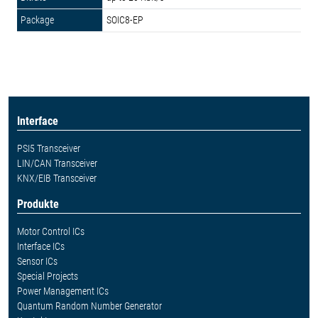
SOIC8-EP
Interface
PSI5 Transceiver
LIN/CAN Transceiver
KNX/EIB Transceiver
Produkte
Motor Control ICs
Interface ICs
Sensor ICs
Special Projects
Power Management ICs
Quantum Random Number Generator