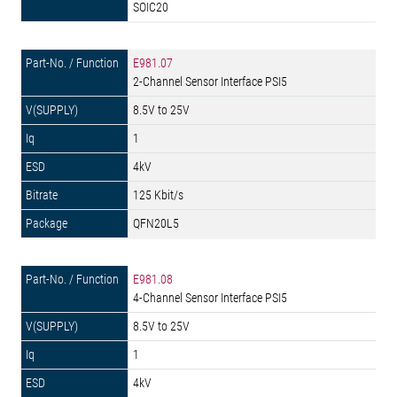
SOIC20
E981.07
2-Channel Sensor Interface PSI5
8.5V to 25V
1
4kV
125 Kbit/s
QFN20L5
E981.08
4-Channel Sensor Interface PSI5
8.5V to 25V
1
4kV