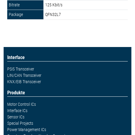
125 Kbit/s
QFN32L7
Interface
PSI5 Transceiver
LIN/CAN Transceiver
KNX/EIB Transceiver
Produkte
Motor Control ICs
Interface ICs
Sensor ICs
Special Projects
Power Management ICs