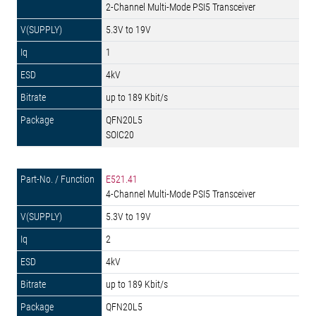
2-Channel Multi-Mode PSI5 Transceiver
5.3V to 19V
1
4kV
up to 189 Kbit/s
QFN20L5
SOIC20
E521.41
4-Channel Multi-Mode PSI5 Transceiver
5.3V to 19V
2
4kV
up to 189 Kbit/s
QFN20L5