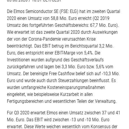
Die Elmos Semiconductor SE (FSE: ELG) hat im zweiten Quartal
2020 einen Umsatz von 58,8 Mio. Euro erreicht (Q2 2019
Umsatz des fortgeführten Geschäftsbereichs: 67,7 Mio. Euro).
Wie erwartet ist das zweite Quartal 2020 durch Auswirkungen
der von der Corona-Pandemie verursachten Krise
beeinträchtigt. Das EBIT betrug im Berichtsquartal 3,2 Mio.
Euro, dies entspricht einer EBIT-Marge von 5,4%. Die
Investitionen wurden aufgrund des Geschäftsverlaufs
zurückgefahren und lagen bei 3,3 Mio. Euro bzw. 5,6% vom
Umsatz. Der bereinigte Free Cashflow belief sich auf -10,3 Mio.
Euro und wurde auch durch Steuerzahlungen beeinflusst. Es
wurden umfangreiche Kosteneinsparungsmaßnahmen
eingeleitet, wie beispielsweise Kurzarbeit in allen
Fertigungsbereichen und wesentlichen Teilen der Verwaltung.
Für Q3 2020 erwartet Elmos einen Umsatz zwischen 37 und 41
Mio. Euro. Das EBIT wird zwischen -13 und -10 Mio. Euro
erwartet. Diese Werte weichen wesentlich vom Konsensus der