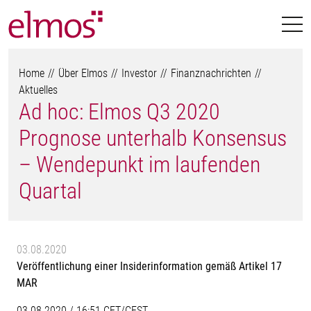
Home
Über Elmos
Investor
Finanznachrichten
Aktuelles
Ad hoc: Elmos Q3 2020
Prognose unterhalb Konsensus
– Wendepunkt im laufenden
Quartal
03.08.2020
Veröffentlichung einer Insiderinformation gemäß Artikel 17
MAR
03.08.2020 / 16:51 CET/CEST