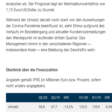
Analysten ab. Der Prognose liegt ein Wechselkursverhältnis von
1,15 Euro/US-Dollar zu Grunde.
Während der Umsatz derzeit noch stark von den Auswirkungen
der Corona-Pandemie beeinflusst ist, sieht Elmos aufgrund des
Verlaufs im Bestelleingang und aktueller Kundenrückmeldungen
den Wendepunkt im laufenden dritten Quartal. Das
Management nimmt in den verschiedenen Regionen ─
insbesondere Asien ─ eine Belebung des Geschäfts wahr.
Überblick über die Finanzzahlen
Angaben gemäß IFRS (in Millionen Euro bzw. Prozent, sofern
nicht anders angegeben):
Q2/20
Q2/19
Diff.
H1/20
H1/19
Diff.
Umsatz
58,8
67,7
-13,2%
123,0
129,9
-5,3