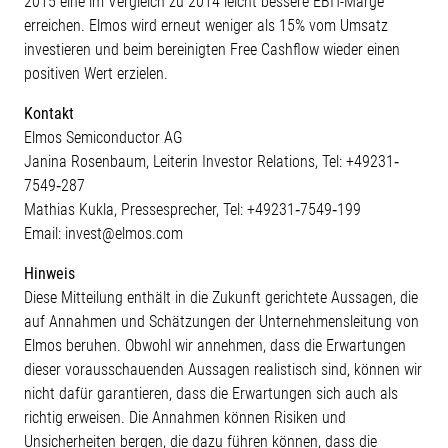
2015 eine im Vergleich zu 2014 leicht bessere EBIT-Marge
erreichen. Elmos wird erneut weniger als 15% vom Umsatz
investieren und beim bereinigten Free Cashflow wieder einen
positiven Wert erzielen.
Kontakt
Elmos Semiconductor AG
Janina Rosenbaum, Leiterin Investor Relations, Tel: +49231‐
7549‐287
Mathias Kukla, Pressesprecher, Tel: +49231‐7549‐199
Email: invest@elmos.com
Hinweis
Diese Mitteilung enthält in die Zukunft gerichtete Aussagen, die
auf Annahmen und Schätzungen der Unternehmensleitung von
Elmos beruhen. Obwohl wir annehmen, dass die Erwartungen
dieser vorausschauenden Aussagen realistisch sind, können wir
nicht dafür garantieren, dass die Erwartungen sich auch als
richtig erweisen. Die Annahmen können Risiken und
Unsicherheiten bergen, die dazu führen können, dass die