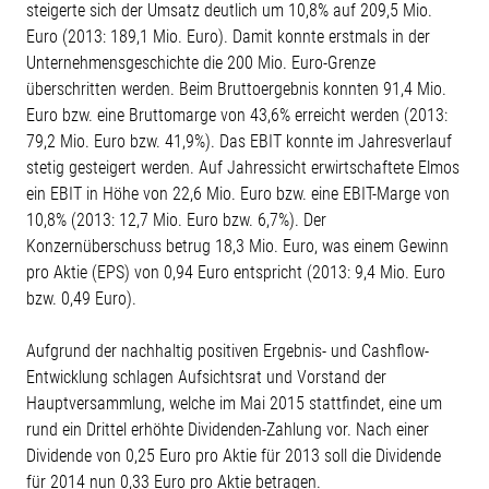
steigerte sich der Umsatz deutlich um 10,8% auf 209,5 Mio.
Euro (2013: 189,1 Mio. Euro). Damit konnte erstmals in der
Unternehmensgeschichte die 200 Mio. Euro-Grenze
überschritten werden. Beim Bruttoergebnis konnten 91,4 Mio.
Euro bzw. eine Bruttomarge von 43,6% erreicht werden (2013:
79,2 Mio. Euro bzw. 41,9%). Das EBIT konnte im Jahresverlauf
stetig gesteigert werden. Auf Jahressicht erwirtschaftete Elmos
ein EBIT in Höhe von 22,6 Mio. Euro bzw. eine EBIT-Marge von
10,8% (2013: 12,7 Mio. Euro bzw. 6,7%). Der
Konzernüberschuss betrug 18,3 Mio. Euro, was einem Gewinn
pro Aktie (EPS) von 0,94 Euro entspricht (2013: 9,4 Mio. Euro
bzw. 0,49 Euro).
Aufgrund der nachhaltig positiven Ergebnis- und Cashflow-
Entwicklung schlagen Aufsichtsrat und Vorstand der
Hauptversammlung, welche im Mai 2015 stattfindet, eine um
rund ein Drittel erhöhte Dividenden-Zahlung vor. Nach einer
Dividende von 0,25 Euro pro Aktie für 2013 soll die Dividende
für 2014 nun 0,33 Euro pro Aktie betragen.