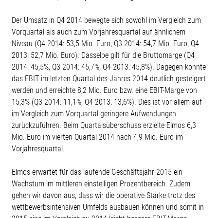
Der Umsatz in Q4 2014 bewegte sich sowohl im Vergleich zum
Vorquartal als auch zum Vorjahresquartal auf ähnlichem
Niveau (Q4 2014: 53,5 Mio. Euro, Q3 2014: 54,7 Mio. Euro, Q4
2013: 52,7 Mio. Euro). Dasselbe gilt für die Bruttomarge (Q4
2014: 45,5%, Q3 2014: 45,7%, Q4 2013: 45,8%). Dagegen konnte
das EBIT im letzten Quartal des Jahres 2014 deutlich gesteigert
werden und erreichte 8,2 Mio. Euro bzw. eine EBIT-Marge von
15,3% (Q3 2014: 11,1%, Q4 2013: 13,6%). Dies ist vor allem auf
im Vergleich zum Vorquartal geringere Aufwendungen
zurückzuführen. Beim Quartalsüberschuss erzielte Elmos 6,3
Mio. Euro im vierten Quartal 2014 nach 4,9 Mio. Euro im
Vorjahresquartal.
Elmos erwartet für das laufende Geschäftsjahr 2015 ein
Wachstum im mittleren einstelligen Prozentbereich. Zudem
gehen wir davon aus, dass wir die operative Stärke trotz des
wettbewerbsintensiven Umfelds ausbauen können und somit in