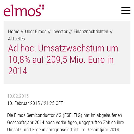
Home
Über Elmos
Investor
Finanznachrichten
Aktuelles
Ad hoc: Umsatzwachstum um
10,8% auf 209,5 Mio. Euro in
2014
10.02.2015
10. Februar 2015 / 21:25 CET
Die Elmos Semiconductor AG (FSE: ELG) hat im abgelaufenen
Geschäftsjahr 2014 nach vorläufigen, ungeprüften Zahlen ihre
Umsatz- und Ergebnisprognose erfüllt. Im Gesamtjahr 2014