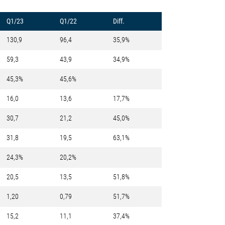
Q1/23
Q1/22
Diff.
130,9
96,4
35,9%
59,3
43,9
34,9%
45,3%
45,6%
16,0
13,6
17,7%
30,7
21,2
45,0%
31,8
19,5
63,1%
24,3%
20,2%
20,5
13,5
51,8%
1,20
0,79
51,7%
15,2
11,1
37,4%