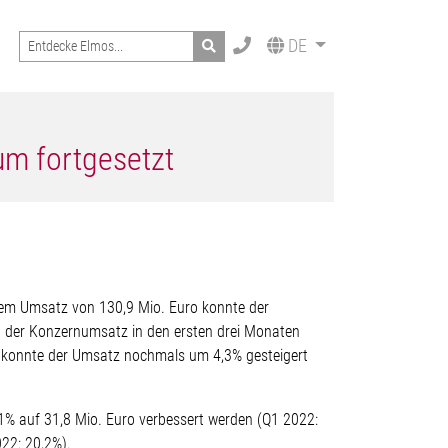
Search
DE
um fortgesetzt
inem Umsatz von 130,9 Mio. Euro konnte der
g der Konzernumsatz in den ersten drei Monaten
 konnte der Umsatz nochmals um 4,3% gesteigert
% auf 31,8 Mio. Euro verbessert werden (Q1 2022:
22: 20,2%).