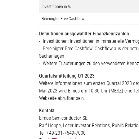
Investitionen in %
Bereinigter Free Cashflow
Definitionen ausgewählter Finanzkennzahlen
- Investitionen: Investitionen in immaterielle Ver
- Bereinigter Free Cashflow: Cashflow aus der betr
Sachanlagen
- Weitere Erläuterungen zu den verwendeten Kennz
Quartalsmitteilung Q1 2023
Weitere Informationen zum ersten Quartal 2023 der
Mai 2023 wird Elmos um 10.30 Uhr (MESZ) eine Tele
Webseite abrufbar sein.
Kontakt
Elmos Semiconductor SE
Ralf Hoppe, Leiter Investor Relations, Public Relat
Tel: +49-231‐7549‐7000