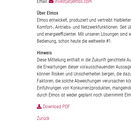
Email:
invest[at]elmos.com
Über Elmos
Elmos entwickelt, produziert und vertreibt Halbleit
Komfort-, Antriebs- und Netzwerkfunktionen. Seit 
und energieeffizienter. Mit unseren Lösungen sind w
Bedienung, schon heute die weltweite #1.
Hinweis
Diese Mitteilung enthält in die Zukunft gerichte
die Erwartungen dieser vorausschauenden Aussagen 
können Risiken und Unsicherheiten bergen, die da
Faktoren, die solche Abweichungen verursachen kö
Einführungen von Konkurrenzprodukten, mangelnde
durch Elmos ist weder geplant noch übernimmt Elm
Download PDF
Zurück