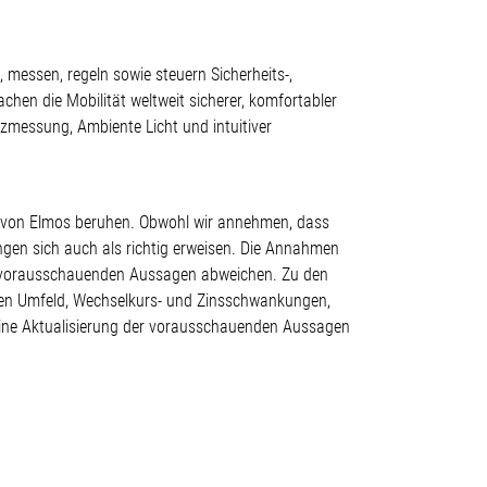
 messen, regeln sowie steuern Sicherheits-,
en die Mobilität weltweit sicherer, komfortabler
nzmessung, Ambiente Licht und intuitiver
g von Elmos beruhen. Obwohl wir annehmen, dass
ngen sich auch als richtig erweisen. Die Annahmen
en vorausschauenden Aussagen abweichen. Zu den
hen Umfeld, Wechselkurs- und Zinsschwankungen,
ine Aktualisierung der vorausschauenden Aussagen