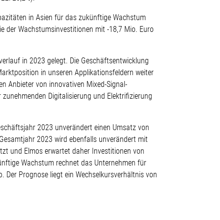
pazitäten in Asien für das zukünftige Wachstum
ie der Wachstumsinvestitionen mit -18,7 Mio. Euro
verlauf in 2023 gelegt. Die Geschäftsentwicklung
rktposition in unseren Applikationsfeldern weiter
en Anbieter von innovativen Mixed-Signal-
 zunehmenden Digitalisierung und Elektrifizierung
eschäftsjahr 2023 unverändert einen Umsatz von
 Gesamtjahr 2023 wird ebenfalls unverändert mit
tzt und Elmos erwartet daher Investitionen von
künftige Wachstum rechnet das Unternehmen für
. Der Prognose liegt ein Wechselkursverhältnis von