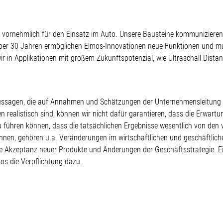
er vornehmlich für den Einsatz im Auto. Unsere Bausteine kommunizieren,
über 30 Jahren ermöglichen Elmos-Innovationen neue Funktionen und mach
ir in Applikationen mit großem Zukunftspotenzial, wie Ultraschall Dista
te Aussagen, die auf Annahmen und Schätzungen der Unternehmensleitun
realistisch sind, können wir nicht dafür garantieren, dass die Erwartu
zu führen können, dass die tatsächlichen Ergebnisse wesentlich von d
nnen, gehören u.a. Veränderungen im wirtschaftlichen und geschäftlic
 Akzeptanz neuer Produkte und Änderungen der Geschäftsstrategie. E
os die Verpflichtung dazu.