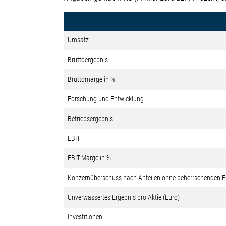
Umsatz
Bruttoergebnis
Bruttomarge in %
Forschung und Entwicklung
Betriebsergebnis
EBIT
EBIT-Marge in %
Konzernüberschuss nach Anteilen ohne beherrschenden E
Unverwässertes Ergebnis pro Aktie (Euro)
Investitionen