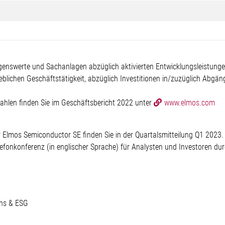
mögenswerte und Sachanlagen abzüglich aktivierten Entwicklungsleistung
ieblichen Geschäftstätigkeit, abzüglich Investitionen in/zuzüglich Abg
ahlen finden Sie im Geschäftsbericht 2022 unter
www.elmos.com
 Elmos Semiconductor SE finden Sie in der Quartalsmitteilung Q1 2023.
fonkonferenz (in englischer Sprache) für Analysten und Investoren durc
ions & ESG