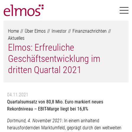
Home
Über Elmos
Investor
Finanznachrichten
Aktuelles
Elmos: Erfreuliche
Geschäftsentwicklung im
dritten Quartal 2021
04.11.2021
Quartalsumsatz von 80,8 Mio. Euro markiert neues
Rekordniveau – EBIT-Marge liegt bei 16,8%
Dortmund, 4. November 2021
: In einem anhaltend
herausfordernden Marktumfeld, geprägt durch den weltweiten