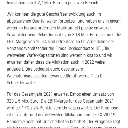
Investitionen mit 2,7 Mio. Euro im positiven Bereich.
„Wir konnten die gute Geschäftsentwicklung auch im
abgelaufenen Quartal weiter fortsetzen und haben uns in einem
weiterhin herausfordernden Marktumfeld positiv entwickelt.
Sowohl der neue Rekordumsatz von 80,8 Mio. Euro als auch die
EBIT-Marge von 16,8% sind erfreulich“, so Dr. Arne Schneider,
Vorstandsvorsitzender der Elmos Semiconductor SE. „Die
weltweiten Wafer-Kapazitäten sind weiterhin knapp und wir
erwarten daher, dass die Allokation auch in 2022 weiter
andauert. Das bedeutet auch, dass unsere
Wachstumsaussichten etwas gedämpft werden“, so Dr.
Schneider weiter.
Für das Gesamtjahr 2021 erwartet Elmos einen Umsatz von
320 ± 5 Mio. Euro. Die EBIT-Marge für das Gesamtjahr 2021
wird bei 17% ± 2%-Punkte vom Umsatz erwartet. Die Prognose
ist u.a. aufgrund der weltweiten Allokation und der COVID-19
Pandemie noch mit Unsicherheiten behaftet. Der Prognose liegt