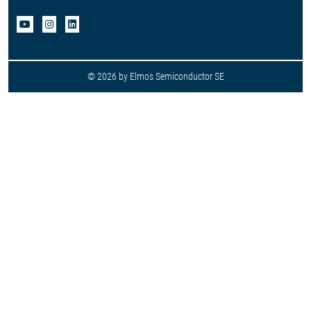
© 2026 by Elmos Semiconductor SE