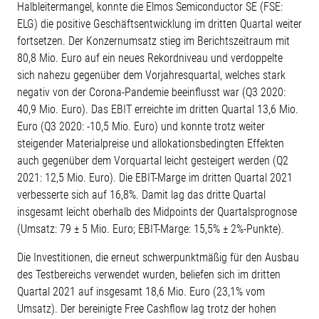
Halbleitermangel, konnte die Elmos Semiconductor SE (FSE:
ELG) die positive Geschäftsentwicklung im dritten Quartal weiter
fortsetzen. Der Konzernumsatz stieg im Berichtszeitraum mit
80,8 Mio. Euro auf ein neues Rekordniveau und verdoppelte
sich nahezu gegenüber dem Vorjahresquartal, welches stark
negativ von der Corona-Pandemie beeinflusst war (Q3 2020:
40,9 Mio. Euro). Das EBIT erreichte im dritten Quartal 13,6 Mio.
Euro (Q3 2020: -10,5 Mio. Euro) und konnte trotz weiter
steigender Materialpreise und allokationsbedingten Effekten
auch gegenüber dem Vorquartal leicht gesteigert werden (Q2
2021: 12,5 Mio. Euro). Die EBIT-Marge im dritten Quartal 2021
verbesserte sich auf 16,8%. Damit lag das dritte Quartal
insgesamt leicht oberhalb des Midpoints der Quartalsprognose
(Umsatz: 79 ± 5 Mio. Euro; EBIT-Marge: 15,5% ± 2%-Punkte).
Die Investitionen, die erneut schwerpunktmäßig für den Ausbau
des Testbereichs verwendet wurden, beliefen sich im dritten
Quartal 2021 auf insgesamt 18,6 Mio. Euro (23,1% vom
Umsatz). Der bereinigte Free Cashflow lag trotz der hohen