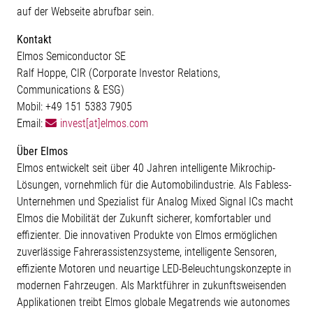
auf der Webseite abrufbar sein.
Kontakt
Elmos Semiconductor SE
Ralf Hoppe, CIR (Corporate Investor Relations,
Communications & ESG)
Mobil: +49 151 5383 7905
Email:
invest[at]elmos.com
Über Elmos
Elmos entwickelt seit über 40 Jahren intelligente Mikrochip-
Lösungen, vornehmlich für die Automobilindustrie. Als Fabless-
Unternehmen und Spezialist für Analog Mixed Signal ICs macht
Elmos die Mobilität der Zukunft sicherer, komfortabler und
effizienter. Die innovativen Produkte von Elmos ermöglichen
zuverlässige Fahrerassistenzsysteme, intelligente Sensoren,
effiziente Motoren und neuartige LED-Beleuchtungskonzepte in
modernen Fahrzeugen. Als Marktführer in zukunftsweisenden
Applikationen treibt Elmos globale Megatrends wie autonomes