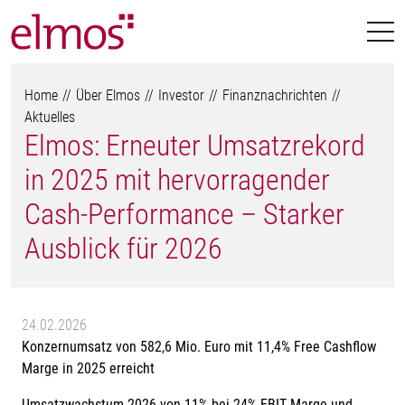
Home
Über Elmos
Investor
Finanznachrichten
Aktuelles
Elmos: Erneuter Umsatzrekord
in 2025 mit hervorragender
Cash-Performance – Starker
Ausblick für 2026
24.02.2026
Konzernumsatz von 582,6 Mio. Euro mit 11,4% Free Cashflow
Marge in 2025 erreicht
Umsatzwachstum 2026 von 11% bei 24% EBIT Marge und