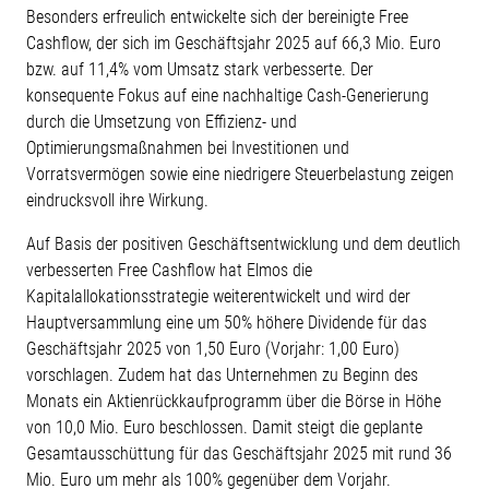
Besonders erfreulich entwickelte sich der bereinigte Free
Cashflow, der sich im Geschäftsjahr 2025 auf 66,3 Mio. Euro
bzw. auf 11,4% vom Umsatz stark verbesserte. Der
konsequente Fokus auf eine nachhaltige Cash-Generierung
durch die Umsetzung von Effizienz- und
Optimierungsmaßnahmen bei Investitionen und
Vorratsvermögen sowie eine niedrigere Steuerbelastung zeigen
eindrucksvoll ihre Wirkung.
Auf Basis der positiven Geschäftsentwicklung und dem deutlich
verbesserten Free Cashflow hat Elmos die
Kapitalallokationsstrategie weiterentwickelt und wird der
Hauptversammlung eine um 50% höhere Dividende für das
Geschäftsjahr 2025 von 1,50 Euro (Vorjahr: 1,00 Euro)
vorschlagen. Zudem hat das Unternehmen zu Beginn des
Monats ein Aktienrückkaufprogramm über die Börse in Höhe
von 10,0 Mio. Euro beschlossen. Damit steigt die geplante
Gesamtausschüttung für das Geschäftsjahr 2025 mit rund 36
Mio. Euro um mehr als 100% gegenüber dem Vorjahr.