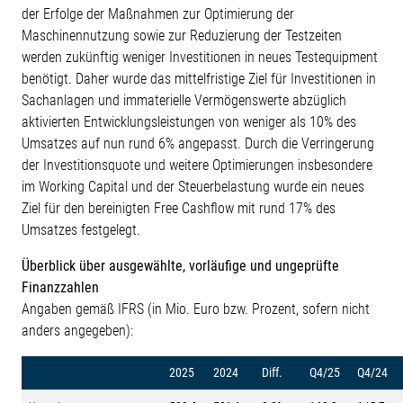
der Erfolge der Maßnahmen zur Optimierung der
Maschinennutzung sowie zur Reduzierung der Testzeiten
werden zukünftig weniger Investitionen in neues Testequipment
benötigt. Daher wurde das mittelfristige Ziel für Investitionen in
Sachanlagen und immaterielle Vermögenswerte abzüglich
aktivierten Entwicklungsleistungen von weniger als 10% des
Umsatzes auf nun rund 6% angepasst. Durch die Verringerung
der Investitionsquote und weitere Optimierungen insbesondere
im Working Capital und der Steuerbelastung wurde ein neues
Ziel für den bereinigten Free Cashflow mit rund 17% des
Umsatzes festgelegt.
Überblick über ausgewählte, vorläufige und ungeprüfte
Finanzzahlen
Angaben gemäß IFRS (in Mio. Euro bzw. Prozent, sofern nicht
anders angegeben):
2025
2024
Diff.
Q4/25
Q4/24