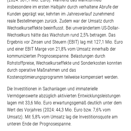
insbesondere im ersten Halbjahr durch verhaltene Abrufe der
Kunden geprägt war, kehrten im Jahresverlauf zunehmend
reale Bestellmengen zurück. Zudem war der Umsatz durch
Wechselkurseffekte beeinflusst. Bei unverändertem US-Dollar-
Wechselkurs hätte das Wachstum rund 2,5% betragen. Das
Ergebnis vor Zinsen und Steuern (EBIT) lag mit 127,1 Mio. Euro
und einer EBIT Marge von 21,8% vom Umsatz innerhalb der
kommunizierten Prognosespanne. Belastungen durch
Rohstoffpreise, Wechselkurseffekte und Sonderkosten konnten
durch operative Maßnahmen und das
Kostenoptimierungsprogramm teilweise kompensiert werden.
Die Investitionen in Sachanlagen und immaterielle
Vermögenswerte abzüglich aktivierten Entwicklungsleistungen
lagen mit 33,6 Mio. Euro erwartungsgemäß deutlich unter dem
Wert des Vorjahres (2024: 44,3 Mio. Euro bzw. 7,6% vom
Umsatz). Mit 5,8% vom Umsatz lag die Investitionsquote am
unteren Ende der Prognosespanne.