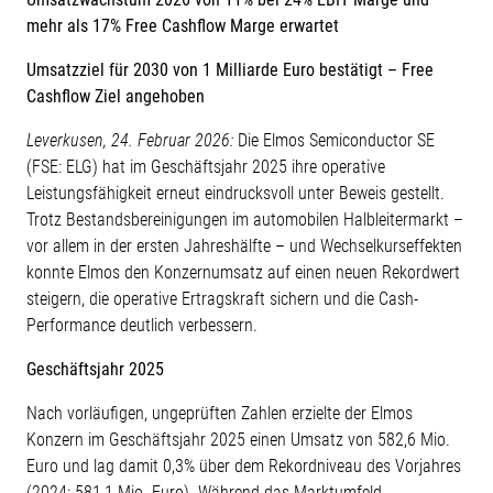
mehr als 17% Free Cashflow Marge erwartet
Umsatzziel für 2030 von 1 Milliarde Euro bestätigt – Free
Cashflow Ziel angehoben
Leverkusen, 24. Februar 2026:
Die Elmos Semiconductor SE
(FSE: ELG) hat im Geschäftsjahr 2025 ihre operative
Leistungsfähigkeit erneut eindrucksvoll unter Beweis gestellt.
Trotz Bestandsbereinigungen im automobilen Halbleitermarkt –
vor allem in der ersten Jahreshälfte – und Wechselkurseffekten
konnte Elmos den Konzernumsatz auf einen neuen Rekordwert
steigern, die operative Ertragskraft sichern und die Cash-
Performance deutlich verbessern.
Geschäftsjahr 2025
Nach vorläufigen, ungeprüften Zahlen erzielte der Elmos
Konzern im Geschäftsjahr 2025 einen Umsatz von 582,6 Mio.
Euro und lag damit 0,3% über dem Rekordniveau des Vorjahres
(2024: 581,1 Mio. Euro). Während das Marktumfeld