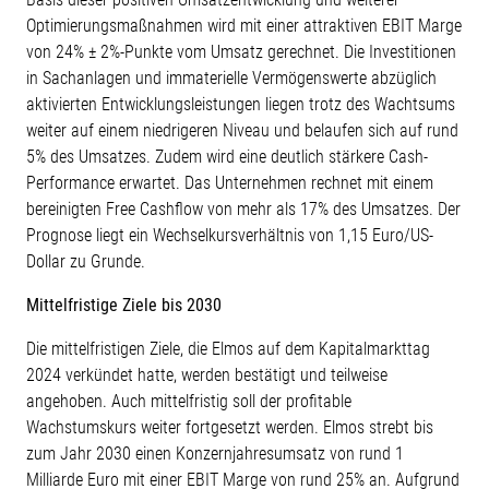
Optimierungsmaßnahmen wird mit einer attraktiven EBIT Marge
von 24% ± 2%-Punkte vom Umsatz gerechnet. Die Investitionen
in Sachanlagen und immaterielle Vermögenswerte abzüglich
aktivierten Entwicklungsleistungen liegen trotz des Wachtsums
weiter auf einem niedrigeren Niveau und belaufen sich auf rund
5% des Umsatzes. Zudem wird eine deutlich stärkere Cash-
Performance erwartet. Das Unternehmen rechnet mit einem
bereinigten Free Cashflow von mehr als 17% des Umsatzes. Der
Prognose liegt ein Wechselkursverhältnis von 1,15 Euro/US-
Dollar zu Grunde.
Mittelfristige Ziele bis 2030
Die mittelfristigen Ziele, die Elmos auf dem Kapitalmarkttag
2024 verkündet hatte, werden bestätigt und teilweise
angehoben. Auch mittelfristig soll der profitable
Wachstumskurs weiter fortgesetzt werden. Elmos strebt bis
zum Jahr 2030 einen Konzernjahresumsatz von rund 1
Milliarde Euro mit einer EBIT Marge von rund 25% an. Aufgrund