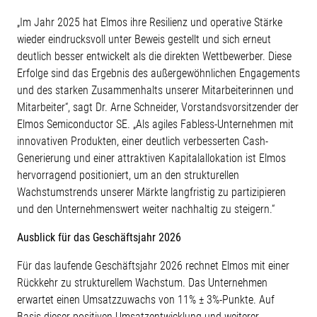
„Im Jahr 2025 hat Elmos ihre Resilienz und operative Stärke
wieder eindrucksvoll unter Beweis gestellt und sich erneut
deutlich besser entwickelt als die direkten Wettbewerber. Diese
Erfolge sind das Ergebnis des außergewöhnlichen Engagements
und des starken Zusammenhalts unserer Mitarbeiterinnen und
Mitarbeiter“, sagt Dr. Arne Schneider, Vorstandsvorsitzender der
Elmos Semiconductor SE. „Als agiles Fabless-Unternehmen mit
innovativen Produkten, einer deutlich verbesserten Cash-
Generierung und einer attraktiven Kapitalallokation ist Elmos
hervorragend positioniert, um an den strukturellen
Wachstumstrends unserer Märkte langfristig zu partizipieren
und den Unternehmenswert weiter nachhaltig zu steigern.“
Ausblick für das Geschäftsjahr 2026
Für das laufende Geschäftsjahr 2026 rechnet Elmos mit einer
Rückkehr zu strukturellem Wachstum. Das Unternehmen
erwartet einen Umsatzzuwachs von 11% ± 3%-Punkte. Auf
Basis dieser positiven Umsatzentwicklung und weiterer