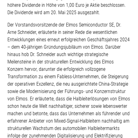
höhere Dividende in Höhe von 1,00 Euro je Aktie beschlossen.
Die Dividende wird am 20. Mai 2025 ausgezahlt.
Der Vorstandsvorsitzende der Elmos Semiconductor SE, Dr.
Arne Schneider, erläuterte in seiner Rede die wesentlichen
Entwicklungen eines erneut erfolgreichen Geschäftsjahres 2024
– dem 40-jährigen Gründungsjubiläum von Elmos. Darüber
hinaus hob Dr. Schneider auch wichtige strategische
Meilensteine in der strukturellen Entwicklung des Elmos
Konzern hervor, darunter die erfolgreich vollzogene
Transformation zu einem Fabless-Unternehmen, die Steigerung
der operativen Exzellenz, die neu ausgerichtete China-Strategie
sowie die Modernisierung der Führungs- und Konzernstruktur
von Elmos. Er erläuterte, dass die Halbleiterlösungen von Elmos
schon heute die Welt nachhaltiger, sicherer sowie lebenswerter
machen und betonte, dass das Unternehmen als führender und
erfahrener Anbieter von Mixed-Signal-Halbleitern nachhaltig am
strukturellen Wachstum des automobilen Halbleitermarkts
infolge der zunehmenden Digitalisierung und Elektrifizierung