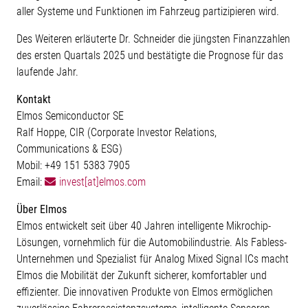
aller Systeme und Funktionen im Fahrzeug partizipieren wird.
Des Weiteren erläuterte Dr. Schneider die jüngsten Finanzzahlen
des ersten Quartals 2025 und bestätigte die Prognose für das
laufende Jahr.
Kontakt
Elmos Semiconductor SE
Ralf Hoppe, CIR (Corporate Investor Relations,
Communications & ESG)
Mobil: +49 151 5383 7905
Email:
invest[at]elmos.com
Über Elmos
Elmos entwickelt seit über 40 Jahren intelligente Mikrochip-
Lösungen, vornehmlich für die Automobilindustrie. Als Fabless-
Unternehmen und Spezialist für Analog Mixed Signal ICs macht
Elmos die Mobilität der Zukunft sicherer, komfortabler und
effizienter. Die innovativen Produkte von Elmos ermöglichen