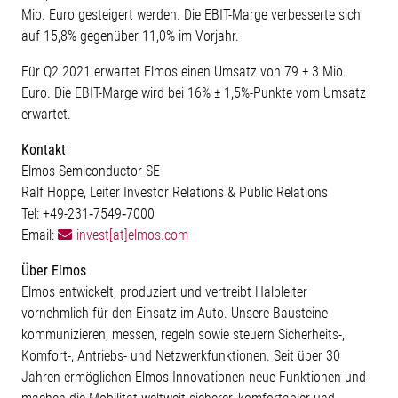
Mio. Euro gesteigert werden. Die EBIT-Marge verbesserte sich
auf 15,8% gegenüber 11,0% im Vorjahr.
Für Q2 2021 erwartet Elmos einen Umsatz von 79 ± 3 Mio.
Euro. Die EBIT-Marge wird bei 16% ± 1,5%-Punkte vom Umsatz
erwartet.
Kontakt
Elmos Semiconductor SE
Ralf Hoppe, Leiter Investor Relations & Public Relations
Tel: +49-231‐7549‐7000
Email:
invest[at]elmos.com
Über Elmos
Elmos entwickelt, produziert und vertreibt Halbleiter
vornehmlich für den Einsatz im Auto. Unsere Bausteine
kommunizieren, messen, regeln sowie steuern Sicherheits-,
Komfort-, Antriebs- und Netzwerkfunktionen. Seit über 30
Jahren ermöglichen Elmos-Innovationen neue Funktionen und