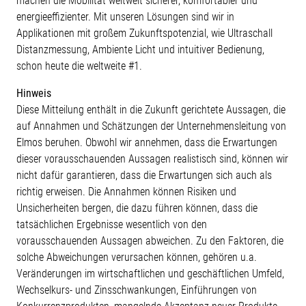
machen die Mobilität weltweit sicherer, komfortabler und
energieeffizienter. Mit unseren Lösungen sind wir in
Applikationen mit großem Zukunftspotenzial, wie Ultraschall
Distanzmessung, Ambiente Licht und intuitiver Bedienung,
schon heute die weltweite #1.
Hinweis
Diese Mitteilung enthält in die Zukunft gerichtete Aussagen, die
auf Annahmen und Schätzungen der Unternehmensleitung von
Elmos beruhen. Obwohl wir annehmen, dass die Erwartungen
dieser vorausschauenden Aussagen realistisch sind, können wir
nicht dafür garantieren, dass die Erwartungen sich auch als
richtig erweisen. Die Annahmen können Risiken und
Unsicherheiten bergen, die dazu führen können, dass die
tatsächlichen Ergebnisse wesentlich von den
vorausschauenden Aussagen abweichen. Zu den Faktoren, die
solche Abweichungen verursachen können, gehören u.a.
Veränderungen im wirtschaftlichen und geschäftlichen Umfeld,
Wechselkurs- und Zinsschwankungen, Einführungen von