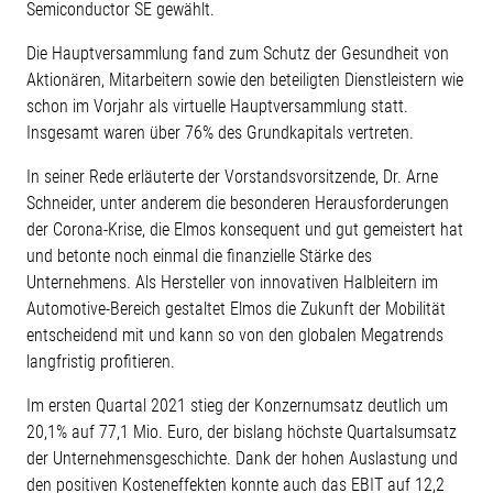
Semiconductor SE gewählt.
Die Hauptversammlung fand zum Schutz der Gesundheit von
Aktionären, Mitarbeitern sowie den beteiligten Dienstleistern wie
schon im Vorjahr als virtuelle Hauptversammlung statt.
Insgesamt waren über 76% des Grundkapitals vertreten.
In seiner Rede erläuterte der Vorstandsvorsitzende, Dr. Arne
Schneider, unter anderem die besonderen Herausforderungen
der Corona-Krise, die Elmos konsequent und gut gemeistert hat
und betonte noch einmal die finanzielle Stärke des
Unternehmens. Als Hersteller von innovativen Halbleitern im
Automotive-Bereich gestaltet Elmos die Zukunft der Mobilität
entscheidend mit und kann so von den globalen Megatrends
langfristig profitieren.
Im ersten Quartal 2021 stieg der Konzernumsatz deutlich um
20,1% auf 77,1 Mio. Euro, der bislang höchste Quartalsumsatz
der Unternehmensgeschichte. Dank der hohen Auslastung und
den positiven Kosteneffekten konnte auch das EBIT auf 12,2