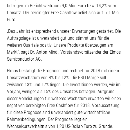
betrugen im Berichtszeitraum 9,0 Mio. Euro bzw. 14,2% vom
Umsatz. Der bereinigter Free Cashflow belief sich auf -7,1 Mio.
Euro.
„Das Jahr ist entsprechend unserer Erwartungen gestartet. Die
Auftragslage ist unverändert gut und stimmt uns für die
weiteren Quartale positiv. Unsere Produkte überzeugen am
Markt“, sagt Dr. Anton Mindl, Vorstandsvorsitzender der Elmos
Semiconductor AG.
Elmos bestätigt die Prognose und rechnet für 2018 mit einem
Umsatzwachstum von 8% bis 12%. Die EBIT-Marge soll
zwischen 13% und 17% liegen. Die Investitionen werden, wie im
Vorjahr, weniger als 15% des Umsatzes betragen. Aufgrund
dieser Vorleistungen für weiteres Wachstum erwarten wir einen
negativen bereinigten Free Cashflow für 2018. Voraussetzung
für diese Prognose sind unverändert gute wirtschaftliche
Rahmenbedingungen. Der Prognose liegt ein
Wechselkursverhältnis von 1,20 US-Dollar/Euro zu Grunde.