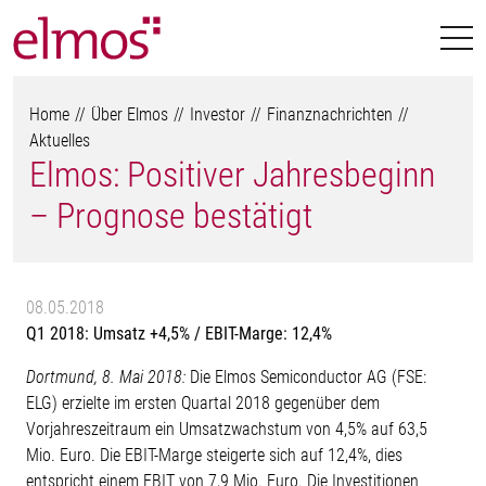
Home
Über Elmos
Investor
Finanznachrichten
Aktuelles
Elmos: Positiver Jahresbeginn
– Prognose bestätigt
08.05.2018
Q1 2018: Umsatz +4,5% / EBIT-Marge: 12,4%
Dortmund, 8. Mai 2018:
Die Elmos Semiconductor AG (FSE:
ELG) erzielte im ersten Quartal 2018 gegenüber dem
Vorjahreszeitraum ein Umsatzwachstum von 4,5% auf 63,5
Mio. Euro. Die EBIT-Marge steigerte sich auf 12,4%, dies
entspricht einem EBIT von 7,9 Mio. Euro. Die Investitionen