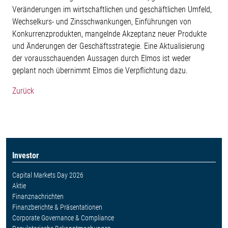
Veränderungen im wirtschaftlichen und geschäftlichen Umfeld,
Wechselkurs- und Zinsschwankungen, Einführungen von
Konkurrenzprodukten, mangelnde Akzeptanz neuer Produkte
und Änderungen der Geschäftsstrategie. Eine Aktualisierung
der vorausschauenden Aussagen durch Elmos ist weder
geplant noch übernimmt Elmos die Verpflichtung dazu.
Zurück
Investor
Capital Markets Day 2026
Aktie
Finanznachrichten
Finanzberichte & Präsentationen
Corporate Governance & Compliance