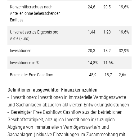
Konzernüberschuss nach
24,6
20,5
19,6%
Anteilen ohne beherrschenden
Einfluss
Unverwässertes Ergebnis pro
1,44
1,20
19,6%
Aktie (Euro)
Investitionen
20,3
15,2
32,9%
Investitionen in %
14,8%
11,6%
Bereinigter Free Cashflow
-48,9
-18,7
2,6x
Definitionen ausgewählter Finanzkennzahlen
- Investitionen: Investitionen in immaterielle Vermögenswerte
und Sachanlagen abzüglich aktivierten Entwicklungsleistungen
- Bereinigter Free Cashflow: Cashflow aus der betrieblichen
Geschäftstätigkeit, abzüglich Investitionen in/zuzüglich
Abgänge von immaterielle/n Vermögenswerte/n und
Sachanlagen (inklusive Einzahlungen im Zusammenhang mit