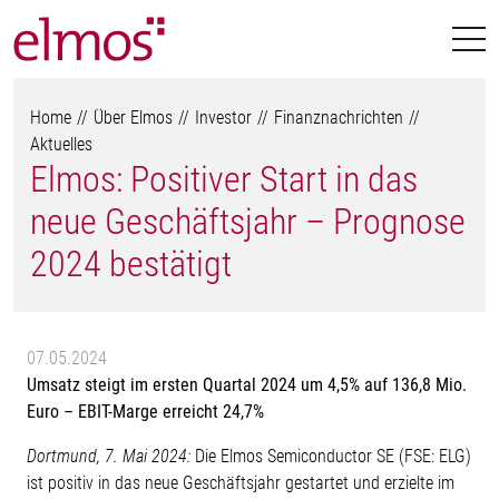
Home
Über Elmos
Investor
Finanznachrichten
Aktuelles
Elmos: Positiver Start in das
neue Geschäftsjahr – Prognose
2024 bestätigt
07.05.2024
Umsatz steigt im ersten Quartal 2024 um 4,5% auf 136,8 Mio.
Euro – EBIT-Marge erreicht 24,7%
Dortmund, 7. Mai 2024:
Die Elmos Semiconductor SE (FSE: ELG)
ist positiv in das neue Geschäftsjahr gestartet und erzielte im