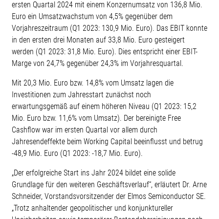
ersten Quartal 2024 mit einem Konzernumsatz von 136,8 Mio.
Euro ein Umsatzwachstum von 4,5% gegenüber dem
Vorjahreszeitraum (Q1 2023: 130,9 Mio. Euro). Das EBIT konnte
in den ersten drei Monaten auf 33,8 Mio. Euro gesteigert
werden (Q1 2023: 31,8 Mio. Euro). Dies entspricht einer EBIT-
Marge von 24,7% gegenüber 24,3% im Vorjahresquartal.
Mit 20,3 Mio. Euro bzw. 14,8% vom Umsatz lagen die
Investitionen zum Jahresstart zunächst noch
erwartungsgemäß auf einem höheren Niveau (Q1 2023: 15,2
Mio. Euro bzw. 11,6% vom Umsatz). Der bereinigte Free
Cashflow war im ersten Quartal vor allem durch
Jahresendeffekte beim Working Capital beeinflusst und betrug
-48,9 Mio. Euro (Q1 2023: -18,7 Mio. Euro).
„Der erfolgreiche Start ins Jahr 2024 bildet eine solide
Grundlage für den weiteren Geschäftsverlauf“, erläutert Dr. Arne
Schneider, Vorstandsvorsitzender der Elmos Semiconductor SE.
„Trotz anhaltender geopolitischer und konjunktureller