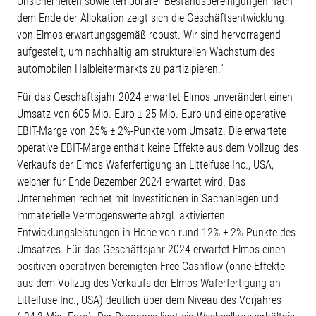
Unsicherheiten sowie temporärer Bestandsbereinigungen nach
dem Ende der Allokation zeigt sich die Geschäftsentwicklung
von Elmos erwartungsgemäß robust. Wir sind hervorragend
aufgestellt, um nachhaltig am strukturellen Wachstum des
automobilen Halbleitermarkts zu partizipieren.“
Für das Geschäftsjahr 2024 erwartet Elmos unverändert einen
Umsatz von 605 Mio. Euro ± 25 Mio. Euro und eine operative
EBIT-Marge von 25% ± 2%-Punkte vom Umsatz. Die erwartete
operative EBIT-Marge enthält keine Effekte aus dem Vollzug des
Verkaufs der Elmos Waferfertigung an Littelfuse Inc., USA,
welcher für Ende Dezember 2024 erwartet wird. Das
Unternehmen rechnet mit Investitionen in Sachanlagen und
immaterielle Vermögenswerte abzgl. aktivierten
Entwicklungsleistungen in Höhe von rund 12% ± 2%-Punkte des
Umsatzes. Für das Geschäftsjahr 2024 erwartet Elmos einen
positiven operativen bereinigten Free Cashflow (ohne Effekte
aus dem Vollzug des Verkaufs der Elmos Waferfertigung an
Littelfuse Inc., USA) deutlich über dem Niveau des Vorjahres