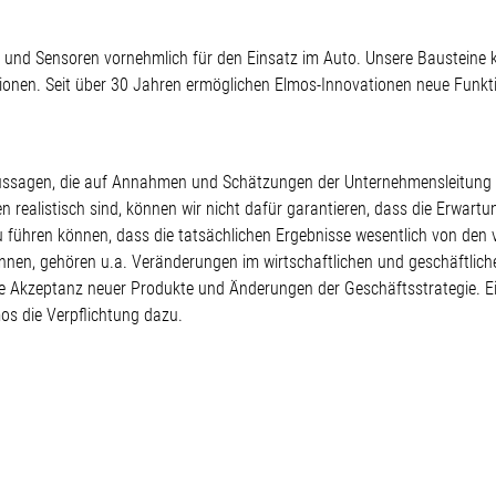
ter und Sensoren vornehmlich für den Einsatz im Auto. Unsere Bausteine
tionen. Seit über 30 Jahren ermöglichen Elmos-Innovationen neue Funkti
te Aussagen, die auf Annahmen und Schätzungen der Unternehmensleitun
realistisch sind, können wir nicht dafür garantieren, dass die Erwartu
zu führen können, dass die tatsächlichen Ergebnisse wesentlich von d
nnen, gehören u.a. Veränderungen im wirtschaftlichen und geschäftlic
 Akzeptanz neuer Produkte und Änderungen der Geschäftsstrategie. E
os die Verpflichtung dazu.