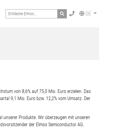
Search
DE
stum von 8,6% auf 75,0 Mio. Euro erzielen. Das
squartal 9,1 Mio. Euro bzw. 12,2% vom Umsatz. Der
ial unserer Produkte. Wir überzeugen mit unseren
andsvorsitzender der Elmos Semiconductor AG.