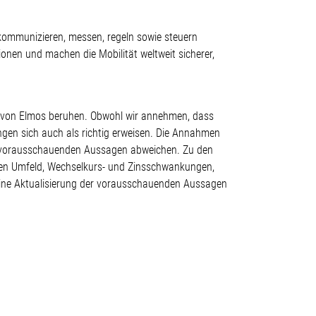
 kommunizieren, messen, regeln sowie steuern
onen und machen die Mobilität weltweit sicherer,
g von Elmos beruhen. Obwohl wir annehmen, dass
ngen sich auch als richtig erweisen. Die Annahmen
en vorausschauenden Aussagen abweichen. Zu den
hen Umfeld, Wechselkurs- und Zinsschwankungen,
ine Aktualisierung der vorausschauenden Aussagen