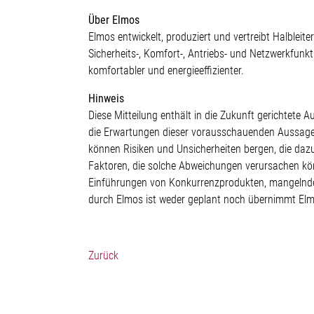
Über Elmos
Elmos entwickelt, produziert und vertreibt Halblei
Sicherheits-, Komfort-, Antriebs- und Netzwerkfunk
komfortabler und energieeffizienter.
Hinweis
Diese Mitteilung enthält in die Zukunft gerichte
die Erwartungen dieser vorausschauenden Aussagen 
können Risiken und Unsicherheiten bergen, die da
Faktoren, die solche Abweichungen verursachen kö
Einführungen von Konkurrenzprodukten, mangelnde
durch Elmos ist weder geplant noch übernimmt Elm
Zurück