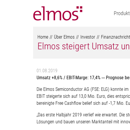
Produkt
Home
Über Elmos
Investor
Finanznachrich
Elmos steigert Umsatz u
01.08.2019
Umsatz +8,6% / EBIT-Marge: 17,4% ─ Prognose bes
Die Elmos Semiconductor AG (FSE: ELG) konnte im 
EBIT steigerte sich auf 13,0 Mio. Euro, dies entsp
bereinigte Free Cashflow belief sich auf -1,7 Mio. Eu
„Das erste Halbjahr 2019 verlief wie erwartet. Die
Lösungen und bauen unseren Marktanteil mit innova