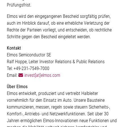
Prüfungsfrist.
Elmos wird den eingegangenen Bescheid sorgfältig prüfen,
auch im Hinblick darauf, ob eine erhebliche Verletzung der
Rechte der Parteien vorliegt, und entscheiden, ob rechtliche
Schritte gegen den Bescheid eingeleitet werden.
Kontakt
Elmos Semiconductor SE
Ralf Hoppe, Leiter Investor Relations & Public Relations
Tel: +49-231‐7549‐7000
Email:
invest[at]elmos.com
Über Elmos
Elmos entwickelt, produziert und vertreibt Halbleiter
vornehmlich für den Einsatz im Auto. Unsere Bausteine
kommunizieren, messen, regeln sowie steuern Sicherheits-,
Komfort-, Antriebs- und Netzwerkfunktionen. Seit über 30
Jahren ermöglichen Elmos-Innovationen neue Funktionen und