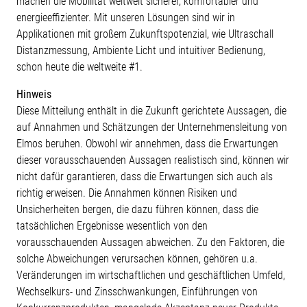
machen die Mobilität weltweit sicherer, komfortabler und
energieeffizienter. Mit unseren Lösungen sind wir in
Applikationen mit großem Zukunftspotenzial, wie Ultraschall
Distanzmessung, Ambiente Licht und intuitiver Bedienung,
schon heute die weltweite #1.
Hinweis
Diese Mitteilung enthält in die Zukunft gerichtete Aussagen, die
auf Annahmen und Schätzungen der Unternehmensleitung von
Elmos beruhen. Obwohl wir annehmen, dass die Erwartungen
dieser vorausschauenden Aussagen realistisch sind, können wir
nicht dafür garantieren, dass die Erwartungen sich auch als
richtig erweisen. Die Annahmen können Risiken und
Unsicherheiten bergen, die dazu führen können, dass die
tatsächlichen Ergebnisse wesentlich von den
vorausschauenden Aussagen abweichen. Zu den Faktoren, die
solche Abweichungen verursachen können, gehören u.a.
Veränderungen im wirtschaftlichen und geschäftlichen Umfeld,
Wechselkurs- und Zinsschwankungen, Einführungen von