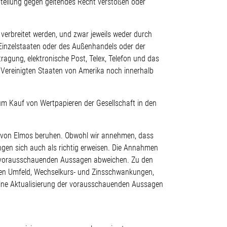
tteilung gegen geltendes Recht verstoßen oder
r verbreitet werden, und zwar jeweils weder durch
Einzelstaaten oder des Außenhandels oder der
ragung, elektronische Post, Telex, Telefon und das
 Vereinigten Staaten von Amerika noch innerhalb
um Kauf von Wertpapieren der Gesellschaft in den
g von Elmos beruhen. Obwohl wir annehmen, dass
ngen sich auch als richtig erweisen. Die Annahmen
en vorausschauenden Aussagen abweichen. Zu den
hen Umfeld, Wechselkurs- und Zinsschwankungen,
ine Aktualisierung der vorausschauenden Aussagen