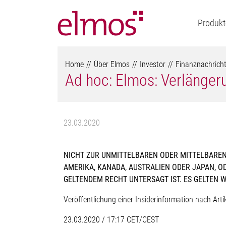
Produkt
Home
Über Elmos
Investor
Finanznachrich
Ad hoc: Elmos: Verlänger
23.03.2020
NICHT ZUR UNMITTELBAREN ODER MITTELBAREN
AMERIKA, KANADA, AUSTRALIEN ODER JAPAN, O
GELTENDEM RECHT UNTERSAGT IST. ES GELTEN 
Veröffentlichung einer Insiderinformation nach Art
23.03.2020 / 17:17 CET/CEST