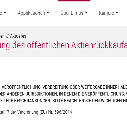
e
Applikationen
Über Elmos
Karriere
ten
Aktuelles
ung des öffentlichen Aktienrückkau
 VERÖFFENTLICHUNG, VERBREITUNG ODER WEITERGABE INNERHALB 
DER ANDEREN JURISDIKTIONEN, IN DENEN DIE VERÖFFENTLICHUNG
WEITERE BESCHRÄNKUNGEN. BITTE BEACHTEN SIE DEN WICHTIGEN HI
ikel 17 der Verordnung (EU) Nr. 596/2014