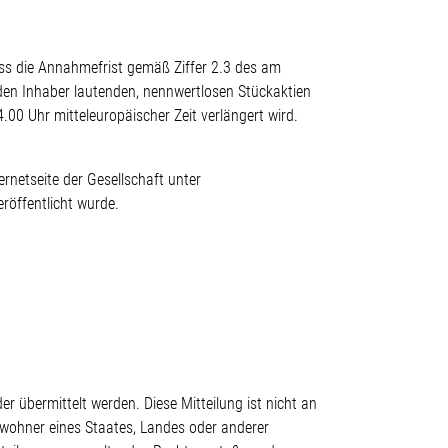
ss die Annahmefrist gemäß Ziffer 2.3 des am
den Inhaber lautenden, nennwertlosen Stückaktien
0 Uhr mitteleuropäischer Zeit verlängert wird.
rnetseite der Gesellschaft unter
röffentlicht wurde.
er übermittelt werden. Diese Mitteilung ist nicht an
nwohner eines Staates, Landes oder anderer