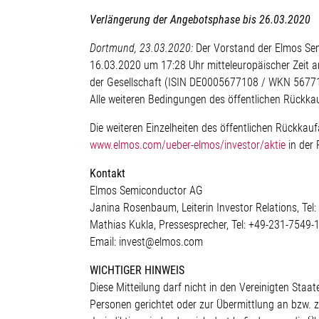
Verlängerung der Angebotsphase bis 26.03.2020
Dortmund, 23.03.2020:
Der Vorstand der Elmos Sem
16.03.2020 um 17:28 Uhr mitteleuropäischer Zeit a
der Gesellschaft (ISIN DE0005677108 / WKN 567710)
Alle weiteren Bedingungen des öffentlichen Rückka
Die weiteren Einzelheiten des öffentlichen Rückkau
www.elmos.com/ueber-elmos/investor/aktie
in der 
Kontakt
Elmos Semiconductor AG
Janina Rosenbaum, Leiterin Investor Relations, Te
Mathias Kukla, Pressesprecher, Tel: +49-231-7549-
Email: invest@elmos.com
WICHTIGER HINWEIS
Diese Mitteilung darf nicht in den Vereinigten Staat
Personen gerichtet oder zur Übermittlung an bzw. 