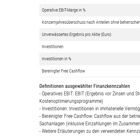
Operative EBIT-Marge in %
Konzernjahresüberschuss nach Anteilen ohne beherrschen
Unverwässertes Ergebnis pro Aktie (Euro)
Investitionen
Investitionen in %
Bereinigter Free Cashflow
Definitionen ausgewählter Finanzkennzahlen
- Operatives EBIT: EBIT (Ergebnis vor Zinsen und S
Kostenoptimierungsprogramme)
- Investitionen: Investitionen in immaterielle Ver
- Bereinigter Free Cashflow: Cashflow aus der betr
Sachanlagen (inklusive Einzahlungen im Zusammen
- Weitere Erläuterungen zu den verwendeten Kennza