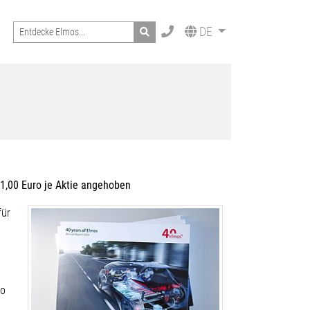
Search
DE
1,00 Euro je Aktie angehoben
für
ro