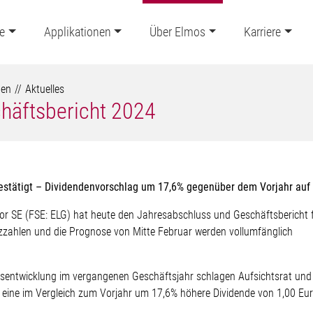
e
Applikationen
Über Elmos
Karriere
ten
Aktuelles
chäftsbericht 2024
estätigt – Dividendenvorschlag um 17,6% gegenüber dem Vorjahr auf 
r SE (FSE: ELG) hat heute den Jahresabschluss und Geschäftsbericht 
anzzahlen und die Prognose von Mitte Februar werden vollumfänglich
isentwicklung im vergangenen Geschäftsjahr schlagen Aufsichtsrat und
ine im Vergleich zum Vorjahr um 17,6% höhere Dividende von 1,00 Eu