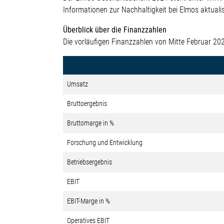
Informationen zur Nachhaltigkeit bei Elmos aktuali
Überblick über die Finanzzahlen
Die vorläufigen Finanzzahlen von Mitte Februar 20
Umsatz
Bruttoergebnis
Bruttomarge in %
Forschung und Entwicklung
Betriebsergebnis
EBIT
EBIT-Marge in %
Operatives EBIT