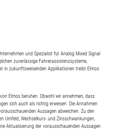
-Unternehmen und Spezialist für Analog Mixed Signal
glichen zuverlässige Fahrerassistenzsysteme,
r in zukunftsweisenden Applikationen treibt Elmos
g von Elmos beruhen. Obwohl wir annehmen, dass
ngen sich auch als richtig erweisen. Die Annahmen
en vorausschauenden Aussagen abweichen. Zu den
hen Umfeld, Wechselkurs- und Zinsschwankungen,
ine Aktualisierung der vorausschauenden Aussagen