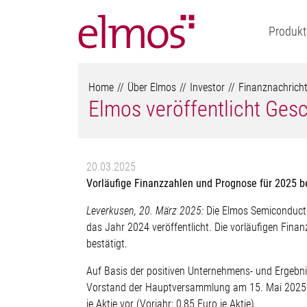
Produkt
Home
Über Elmos
Investor
Finanznachrich
Elmos veröffentlicht Ges
20.03.2025
Vorläufige Finanzzahlen und Prognose für 2025 b
Leverkusen, 20. März 2025:
Die Elmos Semiconducto
das Jahr 2024 veröffentlicht. Die vorläufigen Fin
bestätigt.
Auf Basis der positiven Unternehmens- und Ergebn
Vorstand der Hauptversammlung am 15. Mai 2025 e
je Aktie vor (Vorjahr: 0,85 Euro je Aktie).