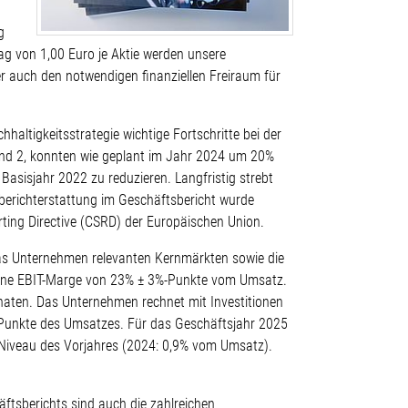
g
g von 1,00 Euro je Aktie werden unsere
r auch den notwendigen finanziellen Freiraum für
altigkeitsstrategie wichtige Fortschritte bei der
 und 2, konnten wie geplant im Jahr 2024 um 20%
sisjahr 2022 zu reduzieren. Langfristig strebt
sberichterstattung im Geschäftsbericht wurde
rting Directive (CSRD) der Europäischen Union.
 das Unternehmen relevanten Kernmärkten sowie die
d eine EBIT-Marge von 23% ± 3%-Punkte vom Umsatz.
naten. Das Unternehmen rechnet mit Investitionen
-Punkte des Umsatzes. Für das Geschäftsjahr 2025
 Niveau des Vorjahres (2024: 0,9% vom Umsatz).
äftsberichts sind auch die zahlreichen