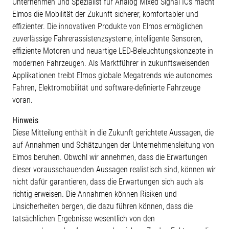
Unternehmen und Spezialist für Analog Mixed Signal ICs macht
Elmos die Mobilität der Zukunft sicherer, komfortabler und
effizienter. Die innovativen Produkte von Elmos ermöglichen
zuverlässige Fahrerassistenzsysteme, intelligente Sensoren,
effiziente Motoren und neuartige LED-Beleuchtungskonzepte in
modernen Fahrzeugen. Als Marktführer in zukunftsweisenden
Applikationen treibt Elmos globale Megatrends wie autonomes
Fahren, Elektromobilität und software-definierte Fahrzeuge
voran.
Hinweis
Diese Mitteilung enthält in die Zukunft gerichtete Aussagen, die
auf Annahmen und Schätzungen der Unternehmensleitung von
Elmos beruhen. Obwohl wir annehmen, dass die Erwartungen
dieser vorausschauenden Aussagen realistisch sind, können wir
nicht dafür garantieren, dass die Erwartungen sich auch als
richtig erweisen. Die Annahmen können Risiken und
Unsicherheiten bergen, die dazu führen können, dass die
tatsächlichen Ergebnisse wesentlich von den