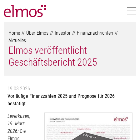
Home
Über Elmos
Investor
Finanznachrichten
Aktuelles
Elmos veröffentlicht
Geschäftsbericht 2025
19.03.2026
Vorläufige Finanzzahlen 2025 und Prognose für 2026
bestätigt
Leverkusen,
19. März
2026:
Die
Elmos