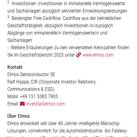
2
Investitionen: Investitionen in immaterielle Vermögenswerte
und Sachanlagen abzüglich aktivierten Entwicklungsleistungen
3
Bereinigter Free Cashflow: Cashflow aus der betrieblichen
Geschäftstätigkeit, abzüglich Investitionen in/zuzüglich
Abgänge von immaterielle/n Vermögenswerte/n und
Sachanlagen
- Weitere Erläuterungen zu den verwendeten Kennzahlen finden
Sie im Geschäftsbericht 2025 unter
www.elmos.com
Kontakt
Elmos Semiconductor SE
Ralf Hoppe, CIR (Corporate Investor Relations,
Communications & ESG)
Mobil: +49 151 5383 7905
Email:
invest[at]elmos.com
Über Elmos
Elmos entwickelt seit über 40 Jahren intelligente Mikrochip-
Lösungen, vornehmlich für die Automobilindustrie. Als Fabless-