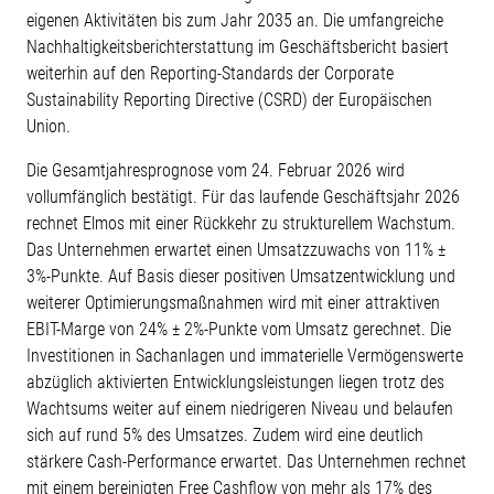
eigenen Aktivitäten bis zum Jahr 2035 an. Die umfangreiche
Nachhaltigkeitsberichterstattung im Geschäftsbericht basiert
weiterhin auf den Reporting-Standards der Corporate
Sustainability Reporting Directive (CSRD) der Europäischen
Union.
Die Gesamtjahresprognose vom 24. Februar 2026 wird
vollumfänglich bestätigt. Für das laufende Geschäftsjahr 2026
rechnet Elmos mit einer Rückkehr zu strukturellem Wachstum.
Das Unternehmen erwartet einen Umsatzzuwachs von 11% ±
3%-Punkte. Auf Basis dieser positiven Umsatzentwicklung und
weiterer Optimierungsmaßnahmen wird mit einer attraktiven
EBIT-Marge von 24% ± 2%-Punkte vom Umsatz gerechnet. Die
Investitionen in Sachanlagen und immaterielle Vermögenswerte
abzüglich aktivierten Entwicklungsleistungen liegen trotz des
Wachtsums weiter auf einem niedrigeren Niveau und belaufen
sich auf rund 5% des Umsatzes. Zudem wird eine deutlich
stärkere Cash-Performance erwartet. Das Unternehmen rechnet
mit einem bereinigten Free Cashflow von mehr als 17% des