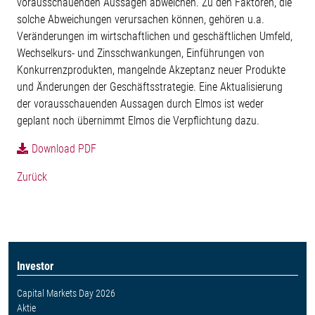
vorausschauenden Aussagen abweichen. Zu den Faktoren, die
solche Abweichungen verursachen können, gehören u.a.
Veränderungen im wirtschaftlichen und geschäftlichen Umfeld,
Wechselkurs- und Zinsschwankungen, Einführungen von
Konkurrenzprodukten, mangelnde Akzeptanz neuer Produkte
und Änderungen der Geschäftsstrategie. Eine Aktualisierung
der vorausschauenden Aussagen durch Elmos ist weder
geplant noch übernimmt Elmos die Verpflichtung dazu.
Download PDF
Zurück
Investor
Capital Markets Day 2026
Aktie