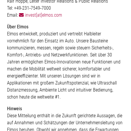
Ralf Hoppe, Leiter Investor Relations & Public Relations
Tel: +49-231‐7549‐7000
Email:
invest[at]elmos.com
Über Elmos
Elmos entwickelt, produziert und vertreibt Halbleiter
vornehmlich für den Einsatz im Auto. Unsere Bausteine
kommunizieren, messen, regeln sowie steuern Sicherheits-,
Komfort-, Antriebs- und Netzwerkfunktionen. Seit über 30
Jahren ermöglichen Elmos-Innovationen neue Funktionen und
machen die Mobilität weltweit sicherer, komfortabler und
energieeffizienter. Mit unseren Lösungen sind wir in
Applikationen mit großem Zukunftspotenzial, wie Ultraschall
Distanzmessung, Ambiente Licht und intuitiver Bedienung,
schon heute die weltweite #1.
Hinweis
Diese Mitteilung enthält in die Zukunft gerichtete Aussagen, die
auf Annahmen und Schätzungen der Unternehmensleitung von
Elmos beruhen. Obwohl wir annehmen, dass die Erwartungen