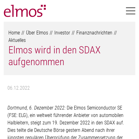
Home
Über Elmos
Investor
Finanznachrichten
Aktuelles
Elmos wird in den SDAX
aufgenommen
06.12.2022
Dortmund, 6. Dezember 2022:
Die Elmos Semiconductor SE
(FSE: ELG), ein weltweit führender Anbieter von automobilen
Halbleitern, steigt zum 19. Dezember 2022 in den SDAX auf.
Dies teilte die Deutsche Börse gestern Abend nach ihrer
jüngsten regulären Überprüfung der Zusammensetzung der