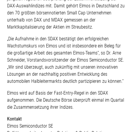
DAX-Auswahlindizes mit. Damit gehört Elmos in Deutschland zu
den 70 größten börsennotierten Small Cap Unternehmen
unterhalb von DAX und MDAX gemessen an der
Marktkapitalisierung der Aktien im Streubesitz.
„Die Aufnahme in den SDAX bestätigt den erfolgreichen
Wachstumskurs von Elmos und ist insbesondere ein Beleg für
die großartige Arbeit des gesamten Elmos-Teams“, so Dr. Arne
Schneider, Vorstandsvorsitzender der Elmos Semiconductor SE.
„Wir sind überzeugt, auch zukünftig mit unseren innovativen
Lösungen an der nachhaltig positiven Entwicklung des
automobilen Halbleitermarkts deutlich partizipieren zu können.“
Elmos wird auf Basis der Fast-Entry-Regel in den SDAX
aufgenommen. Die Deutsche Börse überprüft einmal im Quartal
die Zusammensetzung ihrer Indizes.
Kontakt
Elmos Semiconductor SE