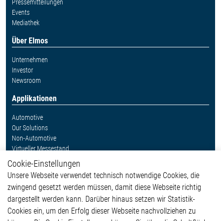
Pressemitteilungen
Events
Mediathek
Über Elmos
Unternehmen
Investor
Newsroom
Applikationen
Automotive
Our Solutions
Non-Automotive
Virtueller Messestand
Cookie-Einstellungen
Weitere Links
Unsere Webseite verwendet technisch notwendige Cookies, die
Glossar
zwingend gesetzt werden müssen, damit diese Webseite richtig
Kontakt
dargestellt werden kann. Darüber hinaus setzen wir Statistik-
Hinweisgeberschutzsystem
Cookies ein, um den Erfolg dieser Webseite nachvollziehen zu
Rechtliches