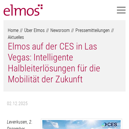
Home
Über Elmos
Newsroom
Pressemitteilungen
Aktuelles
Elmos auf der CES in Las
Vegas: Intelligente
Halbleiterlösungen für die
Mobilität der Zukunft
02.12.2025
Leverkusen, 2.
Dezember