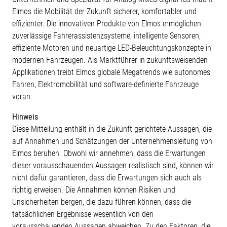
Elmos die Mobilität der Zukunft sicherer, komfortabler und
effizienter. Die innovativen Produkte von Elmos ermöglichen
zuverlässige Fahrerassistenzsysteme, intelligente Sensoren,
effiziente Motoren und neuartige LED-Beleuchtungskonzepte in
modernen Fahrzeugen. Als Marktführer in zukunftsweisenden
Applikationen treibt Elmos globale Megatrends wie autonomes
Fahren, Elektromobilität und software-definierte Fahrzeuge
voran.
Hinweis
Diese Mitteilung enthält in die Zukunft gerichtete Aussagen, die
auf Annahmen und Schätzungen der Unternehmensleitung von
Elmos beruhen. Obwohl wir annehmen, dass die Erwartungen
dieser vorausschauenden Aussagen realistisch sind, können wir
nicht dafür garantieren, dass die Erwartungen sich auch als
richtig erweisen. Die Annahmen können Risiken und
Unsicherheiten bergen, die dazu führen können, dass die
tatsächlichen Ergebnisse wesentlich von den
vorausschauenden Aussagen abweichen. Zu den Faktoren, die