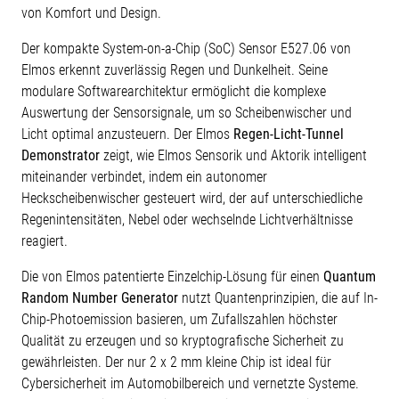
von Komfort und Design.
Der kompakte System-on-a-Chip (SoC) Sensor E527.06 von
Elmos erkennt zuverlässig Regen und Dunkelheit. Seine
modulare Softwarearchitektur ermöglicht die komplexe
Auswertung der Sensorsignale, um so Scheibenwischer und
Licht optimal anzusteuern. Der Elmos
Regen-Licht-Tunnel
Demonstrator
zeigt, wie Elmos Sensorik und Aktorik intelligent
miteinander verbindet, indem ein autonomer
Heckscheibenwischer gesteuert wird, der auf unterschiedliche
Regenintensitäten, Nebel oder wechselnde Lichtverhältnisse
reagiert.
Die von Elmos patentierte Einzelchip-Lösung für einen
Quantum
Random Number Generator
nutzt Quantenprinzipien, die auf In-
Chip-Photoemission basieren, um Zufallszahlen höchster
Qualität zu erzeugen und so kryptografische Sicherheit zu
gewährleisten. Der nur 2 x 2 mm kleine Chip ist ideal für
Cybersicherheit im Automobilbereich und vernetzte Systeme.