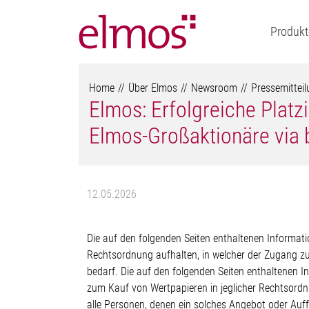
Produkt
Home
Über Elmos
Newsroom
Pressemittei
Elmos: Erfolgreiche Platz
Elmos-Großaktionäre via 
12.05.2026
Die auf den folgenden Seiten enthaltenen Informati
Rechtsordnung aufhalten, in welcher der Zugang z
bedarf. Die auf den folgenden Seiten enthaltenen 
zum Kauf von Wertpapieren in jeglicher Rechtsordnu
alle Personen, denen ein solches Angebot oder Auff