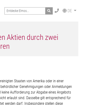
Search
DE
en Aktien durch zwei
hren
reinigten Staaten von Amerika oder in einer
er behördlicher Genehmigungen oder Anmeldungen
nd keine Aufforderung zur Abgabe eines Angebots
cht erlaubt sind. Dasselbe gilt entsprechend für
et werden darf. Insbesondere stellen diese