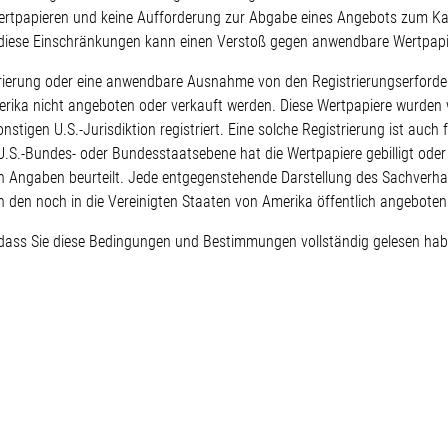
ertpapieren und keine Aufforderung zur Abgabe eines Angebots zum Kau
diese Einschränkungen kann einen Verstoß gegen anwendbare Wertpapie
rierung oder eine anwendbare Ausnahme von den Registrierungserfordern
Amerika nicht angeboten oder verkauft werden. Diese Wertpapiere wurden
tigen U.S.-Jurisdiktion registriert. Eine solche Registrierung ist auch f
.S.-Bundes- oder Bundesstaatsebene hat die Wertpapiere gebilligt ode
en Angaben beurteilt. Jede entgegenstehende Darstellung des Sachverhal
in den noch in die Vereinigten Staaten von Amerika öffentlich angeboten
dass Sie diese Bedingungen und Bestimmungen vollständig gelesen ha