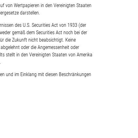
f von Wertpapieren in den Vereinigten Staaten
rgesetze darstellen.
issen des U.S. Securities Act von 1933 (der
 weder gemäß dem Securities Act noch bei der
ür die Zukunft nicht beabsichtigt. Keine
r abgelehnt oder die Angemessenheit oder
ts stellt in den Vereinigten Staaten von Amerika
.
ben und im Einklang mit diesen Beschränkungen