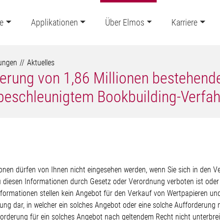
e
Applikationen
Über Elmos
Karriere
lungen
Aktuelles
ierung von 1,86 Millionen bestehend
beschleunigtem Bookbuilding-Verfa
onen dürfen von Ihnen nicht eingesehen werden, wenn Sie sich in den Ve
u diesen Informationen durch Gesetz oder Verordnung verboten ist od
Informationen stellen kein Angebot für den Verkauf von Wertpapieren u
ng dar, in welcher ein solches Angebot oder eine solche Aufforderung ni
orderung für ein solches Angebot nach geltendem Recht nicht unterbreit