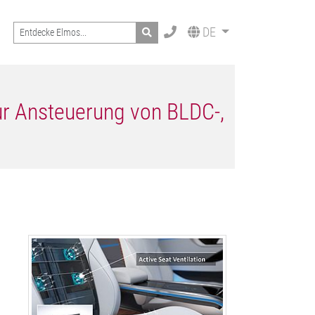
Search
DE
ur Ansteuerung von BLDC-,