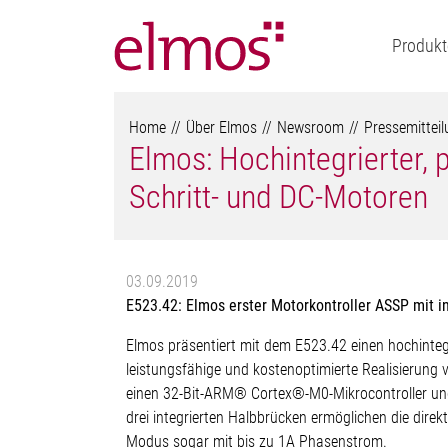
Produkt
Home
Über Elmos
Newsroom
Pressemittei
Elmos: Hochintegrierter,
Schritt- und DC-Motoren
03.09.2019
E523.42: Elmos erster Motorkontroller ASSP mit 
Elmos präsentiert mit dem E523.42 einen hochinteg
leistungsfähige und kostenoptimierte Realisierun
einen 32-Bit-ARM® Cortex®-M0-Mikrocontroller und
drei integrierten Halbbrücken ermöglichen die dir
Modus sogar mit bis zu 1A Phasenstrom.