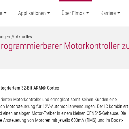
e
Applikationen
Über Elmos
Karriere
lungen
Aktuelles
 programmierbarer Motorkontroller z
integriertem 32-Bit ARM® Cortex
rierten Motorkontroller und ermöglicht somit seinen Kunden eine
g von Motorsteuerung für 12V-Automobilanwendungen. Der IC kombiniert
 einen analogen Motor-Treiber in einem kleinen QFN5*5-Gehäuse. Die
ekte Ansteuerung von Motoren mit jeweils 600mA (RMS) und im Boost-