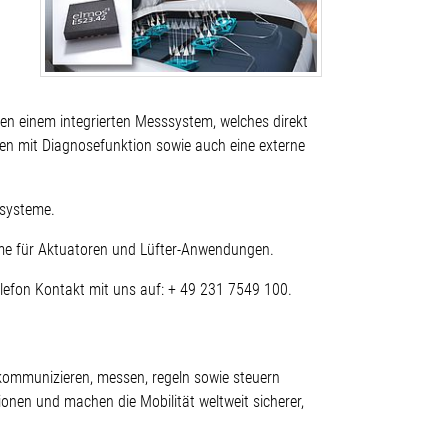
en einem integrierten Messsystem, welches direkt
cken mit Diagnosefunktion sowie auch eine externe
ssysteme.
teme für Aktuatoren und Lüfter-Anwendungen.
lefon Kontakt mit uns auf: + 49 231 7549 100.
 kommunizieren, messen, regeln sowie steuern
onen und machen die Mobilität weltweit sicherer,