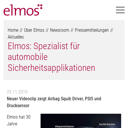
Home
Über Elmos
Newsroom
Pressemitteilungen
Aktuelles
Elmos: Spezialist für
automobile
Sicherheitsapplikationen
25.11.2019
Neuer Videoclip zeigt Airbag Squib Driver, PSI5 und
Drucksensor
Elmos hat 30
Jahre