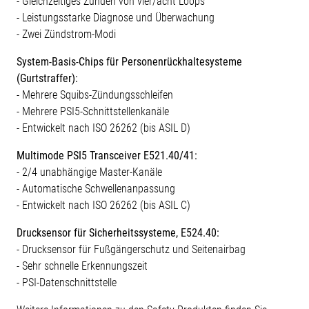
- Gleichzeitiges Zünden von vier/acht Loops
- Leistungsstarke Diagnose und Überwachung
- Zwei Zündstrom-Modi
System-Basis-Chips für Personenrückhaltesysteme
(Gurtstraffer):
- Mehrere Squibs-Zündungsschleifen
- Mehrere PSI5-Schnittstellenkanäle
- Entwickelt nach ISO 26262 (bis ASIL D)
Multimode PSI5 Transceiver E521.40/41:
- 2/4 unabhängige Master-Kanäle
- Automatische Schwellenanpassung
- Entwickelt nach ISO 26262 (bis ASIL C)
Drucksensor für Sicherheitssysteme, E524.40:
- Drucksensor für Fußgängerschutz und Seitenairbag
- Sehr schnelle Erkennungszeit
- PSI-Datenschnittstelle