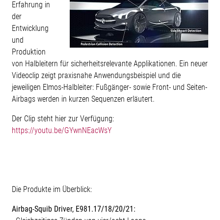
Erfahrung in
der
Entwicklung
und
Produktion
von Halbleitern für sicherheitsrelevante Applikationen. Ein neuer
Videoclip zeigt praxisnahe Anwendungsbeispiel und die
jeweiligen Elmos-Halbleiter: Fußgänger- sowie Front- und Seiten-
Airbags werden in kurzen Sequenzen erläutert.
Der Clip steht hier zur Verfügung:
https://youtu.be/GYwnNEacWsY
Die Produkte im Überblick:
Airbag-Squib Driver, E981.17/18/20/21: