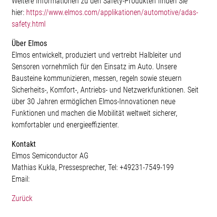
Weitere Informationen zu den Safety-Produkten finden Sie
hier:
https://www.elmos.com/applikationen/automotive/adas-
safety.html
Über Elmos
Elmos entwickelt, produziert und vertreibt Halbleiter und
Sensoren vornehmlich für den Einsatz im Auto. Unsere
Bausteine kommunizieren, messen, regeln sowie steuern
Sicherheits-, Komfort-, Antriebs- und Netzwerkfunktionen. Seit
über 30 Jahren ermöglichen Elmos-Innovationen neue
Funktionen und machen die Mobilität weltweit sicherer,
komfortabler und energieeffizienter.
Kontakt
Elmos Semiconductor AG
Mathias Kukla, Pressesprecher, Tel: +49231-7549-199
Email:
Zurück