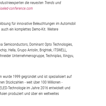
Industrieexperten die neuesten Trends und
iseled-conference.com
emlösung für innovative Beleuchtungen im Automobil
u auch ein komplettes Demo-Kit. Weitere
nova Semiconductors, Dominant Opto Technologies,
hip, Hella, Grupo Antolin, Brightek, ITSWELL,
 Schneider Unternehmensgruppe, Techniplas, Xingyu,
 wurde 1999 gegründet und ist spezialisiert auf
en Stückzahlen - weit über 100 Millionen -
 ISELED-Technologie im Jahre 2016 entwickelt und
 Asien produziert und über ein weltweites