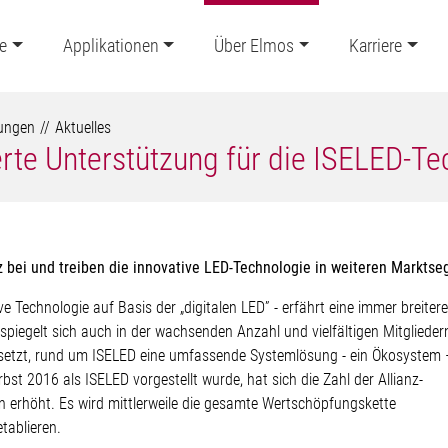
e
Applikationen
Über Elmos
Karriere
lungen
Aktuelles
ierte Unterstützung für die ISELED-T
bei und treiben die innovative LED-Technologie in weiteren Markts
 Technologie auf Basis der „digitalen LED” - erfährt eine immer breitere
spiegelt sich auch in der wachsenden Anzahl und vielfältigen Mitglieder
 gesetzt, rund um ISELED eine umfassende Systemlösung - ein Ökosystem 
bst 2016 als ISELED vorgestellt wurde, hat sich die Zahl der Allianz-
n erhöht. Es wird mittlerweile die gesamte Wertschöpfungskette
tablieren.