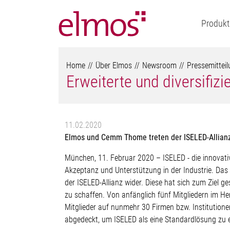
Produkt
Home
Über Elmos
Newsroom
Pressemittei
Erweiterte und diversifiz
11.02.2020
Elmos und Cemm Thome treten der ISELED-Allianz 
München, 11. Februar 2020 – ISELED - die innovative
Akzeptanz und Unterstützung in der Industrie. Das 
der ISELED-Allianz wider. Diese hat sich zum Ziel
zu schaffen. Von anfänglich fünf Mitgliedern im Her
Mitglieder auf nunmehr 30 Firmen bzw. Institutione
abgedeckt, um ISELED als eine Standardlösung zu e