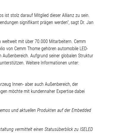
ist stolz darauf Mitglied dieser Allianz zu sein.
wendungen signifikant prägen werden“, sagt Dr. Jan
 weltweit mit über 70.000 Mitarbeitern. Cemm
tfolio von Cemm Thome gehören automobile LED-
 Außenbereich. Aufgrund seiner globalen Struktur
nterstützen. Weitere Informationen unter:
hrzeug Innen- aber auch Außenbereich, der
ngen möchte mit kundennaher Expertise dabei
t Demos und aktuellen Produkten auf der Embedded
altung vermittelt einen Statusüberblick zu ISELED