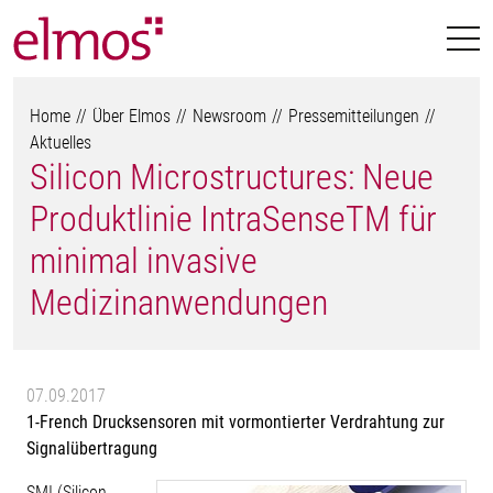
Home
Über Elmos
Newsroom
Pressemitteilungen
Aktuelles
Silicon Microstructures: Neue
Produktlinie IntraSenseTM für
minimal invasive
Medizinanwendungen
07.09.2017
1-French Drucksensoren mit vormontierter Verdrahtung zur
Signalübertragung
SMI (Silicon