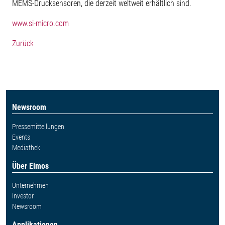
MEMS-Drucksensoren, die derzeit weltweit erhältlich sind.
www.si-micro.com
Zurück
Newsroom
Pressemitteilungen
Events
Mediathek
Über Elmos
Unternehmen
Investor
Newsroom
Applikationen