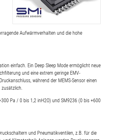
vorragende Aufwärmverhalten und die hohe
gration einfach. Ein Deep Sleep Mode ermöglicht neue
chfilterung und eine extrem geringe EMV-
nd Druckanschluss, während der MEMS-Sensor einen
 zusätzlich.
 +300 Pa / 0 bis 1,2 inH2O) und SM9236 (0 bis +600
uckschaltern und Pneumatikventilen, z.B. für die