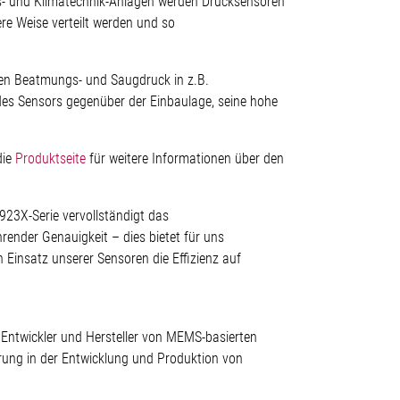
s- und Klimatechnik-Anlagen werden Drucksensoren
ere Weise verteilt werden und so
en Beatmungs- und Saugdruck in z.B.
es Sensors gegenüber der Einbaulage, seine hohe
die
Produktseite
für weitere Informationen über den
923X-Serie vervollständigt das
render Genauigkeit – dies bietet für uns
Einsatz unserer Sensoren die Effizienz auf
r Entwickler und Hersteller von MEMS-basierten
rung in der Entwicklung und Produktion von