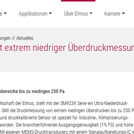
e
Applikationen
Über Elmos
Karriere
lungen
Aktuelles
it extrem niedriger Überdruckmessu
kbereiche bis zu niedrigen 250 Pa
ellschaft der Elmos, stellt mit der SM923X Serie ein Ultra-Niederdruck-
t SMI die Druckmessung von extrem niedrigen Überdrucken bis zu 250 
d druckkalibrierte Sensor ist speziell für Industrie-, Klimatisierungs-
worden. Die branchenführende Ausgangsgenauigkeit (1% FS) und hohe
 SMI-eigenen MEMS-Drucktransducers mit einem Signalaufbereitungs-IC i