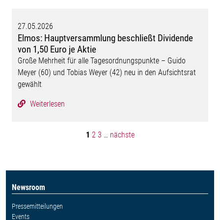
27.05.2026
Elmos: Hauptversammlung beschließt Dividende
von 1,50 Euro je Aktie
Große Mehrheit für alle Tagesordnungspunkte – Guido
Meyer (60) und Tobias Weyer (42) neu in den Aufsichtsrat
gewählt
Weiterlesen
1
2
3
…
nächste
Newsroom
Pressemitteilungen
Events