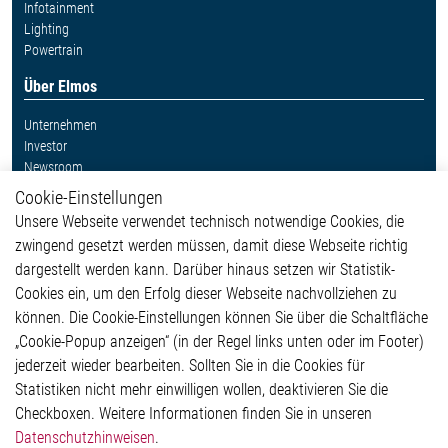
Infotainment
Lighting
Powertrain
Über Elmos
Unternehmen
Investor
Newsroom
Cookie-Einstellungen
Weitere Links
Unsere Webseite verwendet technisch notwendige Cookies, die
Glossar
zwingend gesetzt werden müssen, damit diese Webseite richtig
Kontakt
dargestellt werden kann. Darüber hinaus setzen wir Statistik-
Hinweisgeberschutzsystem
Cookies ein, um den Erfolg dieser Webseite nachvollziehen zu
Rechtliches
können. Die Cookie-Einstellungen können Sie über die Schaltfläche
Impressum
„Cookie-Popup anzeigen“ (in der Regel links unten oder im Footer)
Datenschutzerklärung
jederzeit wieder bearbeiten. Sollten Sie in die Cookies für
Cookie-Popup anzeigen
Statistiken nicht mehr einwilligen wollen, deaktivieren Sie die
Checkboxen. Weitere Informationen finden Sie in unseren
Datenschutzhinweisen
.