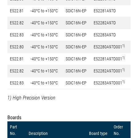
E522.81
-40°C to +150°C
SOIC16N-EP
E52281A97D
E522.82
-40°C to +150°C
SOIC16N-EP
E52282A97D
E522.83
-40°C to +150°C
SOIC16N-EP
E52283A97D
1)
E522.80
-40°C to +150°C
SOIC16N-EP
E52280A97D001
1)
E522.81
-40°C to +150°C
SOIC16N-EP
E52281A97D001
1)
E522.82
-40°C to +150°C
SOIC16N-EP
E52282A97D001
1)
E522.83
-40°C to +150°C
SOIC16N-EP
E52283A97D001
1) High Precision Version
Boards
Part
Order
No.
Description
Board type
No.